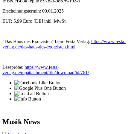
ISBN eBook (epub): 978-3-98676-192-9
Erscheinungstermin: 09.01.2025
EUR 5,99 Euro [DE] inkl. MwSt.
"Das Haus des Exorzisten" beim Festa Verlag:
https://www.festa-
verlag.de/das-haus-des-exorzisten.html
Leseprobe:
https://www.festa-
verlag.de/mpattachment/file/download/id/761/
Musik News