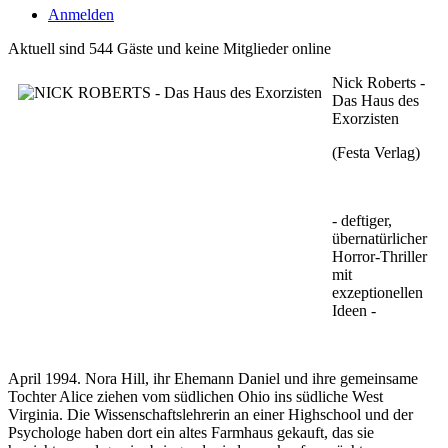
Anmelden
Aktuell sind 544 Gäste und keine Mitglieder online
Nick Roberts -
Das Haus des
Exorzisten
(Festa Verlag)
- deftiger,
übernatürlicher
Horror-Thriller
mit
exzeptionellen
Ideen -
April 1994. Nora Hill, ihr Ehemann Daniel und ihre gemeinsame
Tochter Alice ziehen vom südlichen Ohio ins südliche West
Virginia. Die Wissenschaftslehrerin an einer Highschool und der
Psychologe haben dort ein altes Farmhaus gekauft, das sie