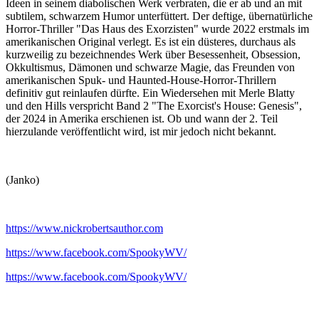
Ideen in seinem diabolischen Werk verbraten, die er ab und an mit
subtilem, schwarzem Humor unterfüttert. Der deftige, übernatürliche
Horror-Thriller "Das Haus des Exorzisten" wurde 2022 erstmals im
amerikanischen Original verlegt. Es ist ein düsteres, durchaus als
kurzweilig zu bezeichnendes Werk über Besessenheit, Obsession,
Okkultismus, Dämonen und schwarze Magie, das Freunden von
amerikanischen Spuk- und Haunted-House-Horror-Thrillern
definitiv gut reinlaufen dürfte. Ein Wiedersehen mit Merle Blatty
und den Hills verspricht Band 2 "The Exorcist's House: Genesis",
der 2024 in Amerika erschienen ist. Ob und wann der 2. Teil
hierzulande veröffentlicht wird, ist mir jedoch nicht bekannt.
(Janko)
https://www.nickrobertsauthor.com
https://www.facebook.com/SpookyWV/
https://www.facebook.com/SpookyWV/