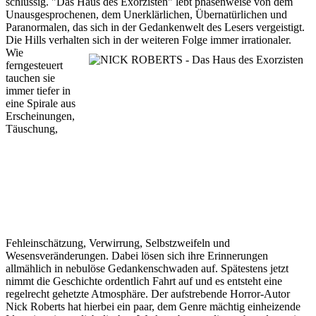
schlüssig. "Das Haus des Exorzisten" lebt phasenweise von dem
Unausgesprochenen, dem Unerklärlichen, Übernatürlichen und
Paranormalen, das sich in der Gedankenwelt des Lesers vergeistigt.
Die Hills verhalten sich in der weiteren Folge immer irrationaler.
Wie
ferngesteuert
tauchen sie
immer tiefer in
eine Spirale aus
Erscheinungen,
Täuschung,
Fehleinschätzung, Verwirrung, Selbstzweifeln und
Wesensveränderungen. Dabei lösen sich ihre Erinnerungen
allmählich in nebulöse Gedankenschwaden auf. Spätestens jetzt
nimmt die Geschichte ordentlich Fahrt auf und es entsteht eine
regelrecht gehetzte Atmosphäre. Der aufstrebende Horror-Autor
Nick Roberts hat hierbei ein paar, dem Genre mächtig einheizende