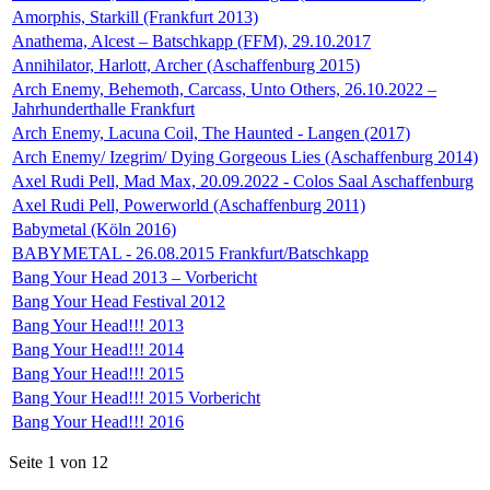
Amorphis, Starkill (Frankfurt 2013)
Anathema, Alcest – Batschkapp (FFM), 29.10.2017
Annihilator, Harlott, Archer (Aschaffenburg 2015)
Arch Enemy, Behemoth, Carcass, Unto Others, 26.10.2022 –
Jahrhunderthalle Frankfurt
Arch Enemy, Lacuna Coil, The Haunted - Langen (2017)
Arch Enemy/ Izegrim/ Dying Gorgeous Lies (Aschaffenburg 2014)
Axel Rudi Pell, Mad Max, 20.09.2022 - Colos Saal Aschaffenburg
Axel Rudi Pell, Powerworld (Aschaffenburg 2011)
Babymetal (Köln 2016)
BABYMETAL - 26.08.2015 Frankfurt/Batschkapp
Bang Your Head 2013 – Vorbericht
Bang Your Head Festival 2012
Bang Your Head!!! 2013
Bang Your Head!!! 2014
Bang Your Head!!! 2015
Bang Your Head!!! 2015 Vorbericht
Bang Your Head!!! 2016
Seite 1 von 12