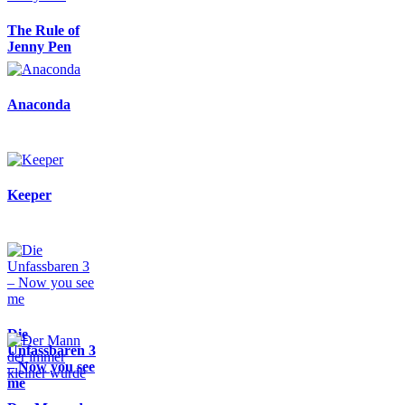
The Rule of
Jenny Pen
Anaconda
Keeper
Die
Unfassbaren 3
– Now you see
me