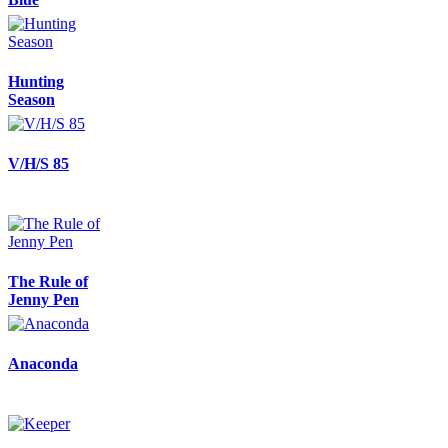
Hunting
Season
V/H/S 85
The Rule of
Jenny Pen
Anaconda