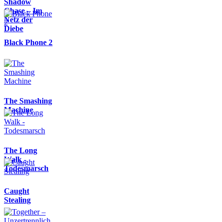
Shadow
Chase – Im
Netz der
Diebe
Black Phone 2
The Smashing
Machine
The Long
Walk -
Todesmarsch
Caught
Stealing