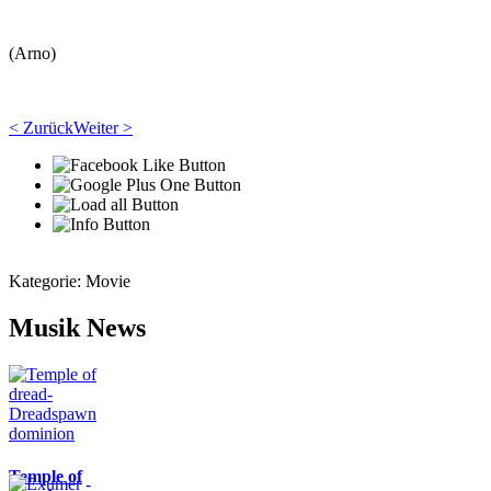
(Arno)
< Zurück
Weiter >
Kategorie:
Movie
Musik News
Temple of