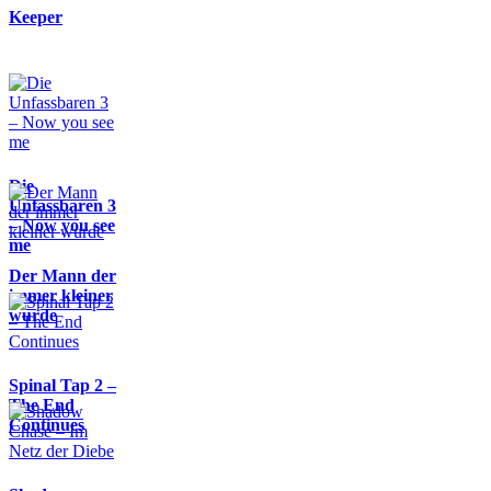
Keeper
Die
Unfassbaren 3
– Now you see
me
Der Mann der
immer kleiner
wurde
Spinal Tap 2 –
The End
Continues