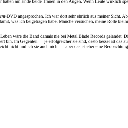
 hatten am Ende beide Tränen in den Augen. Wenn Leute wirklich spezif
ent
-DVD angesprochen. Ich war dort sehr ehrlich aus meiner Sicht. Abe
damit, was ich beigetragen habe. Manche versuchen, meine Rolle kleiner
Leben wäre die Band damals nie bei Metal Blade Records gelandet. Di
ttert bin. Im Gegenteil — je erfolgreicher sie sind, desto besser ist das
eicht nicht und ich sie auch nicht — aber das ist eher eine Beobachtun