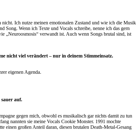
ch nicht. Ich nutze meinen emotionalen Zustand und wie ich die Musik
nd Song. Wenn ich Texte und Vocals schreibe, nenne ich das gern
ie „Neuroosmosis“ verwandt ist. Auch wenn Songs brutal sind, ist
e nicht viel verändert – nur in deinem Stimmeinsatz.
ihrer eigenen Agenda.
 sauer auf.
mpagne gegen mich, obwohl es musikalisch gar nichts damit zu tun
Anfang nannten sie meine Vocals Cookie Monster. 1991 mochte
atte einen großen Anteil daran, diesen brutalen Death-Metal-Gesang