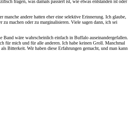
isch fragen, was damals passiert ist, wie etwas entstanden ist oder
r manche andere hatten eher eine selektive Erinnerung. Ich glaube,
 zu machen oder zu marginalisieren. Viele sagen dann, ich sei
e Band wäre wahrscheinlich einfach in Buffalo auseinandergefallen.
 auch für mich und für alle anderen. Ich habe keinen Groll. Manchmal
g als Bitterkeit. Wir haben diese Erfahrungen gemacht, und man kann