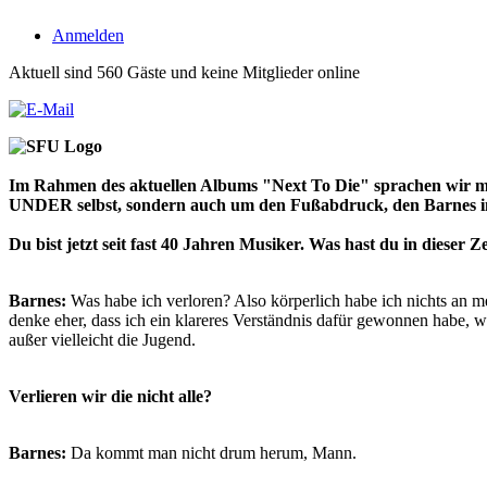
Anmelden
Aktuell sind 560 Gäste und keine Mitglieder online
Im Rahmen des aktuellen Albums "Next To Die" sprachen wir mi
UNDER selbst, sondern auch um den Fußabdruck, den Barnes in 
Du bist jetzt seit fast 40 Jahren Musiker. Was hast du in dieser 
Barnes:
Was habe ich verloren? Also körperlich habe ich nichts an me
denke eher, dass ich ein klareres Verständnis dafür gewonnen habe, w
außer vielleicht die Jugend.
Verlieren wir die nicht alle?
Barnes:
Da kommt man nicht drum herum, Mann.