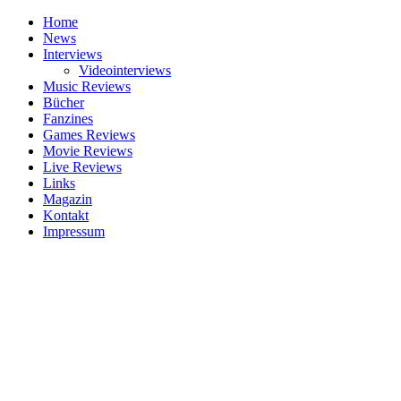
Home
News
Interviews
Videointerviews
Music Reviews
Bücher
Fanzines
Games Reviews
Movie Reviews
Live Reviews
Links
Magazin
Kontakt
Impressum