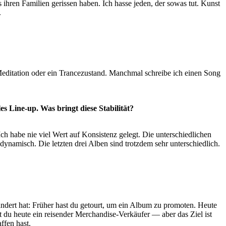
ihren Familien gerissen haben. Ich hasse jeden, der sowas tut. Kunst
.
e Meditation oder ein Trancezustand. Manchmal schreibe ich einen Song
es Line-up. Was bringt diese Stabilität?
h habe nie viel Wert auf Konsistenz gelegt. Die unterschiedlichen
dynamisch. Die letzten drei Alben sind trotzdem sehr unterschiedlich.
ändert hat: Früher hast du getourt, um ein Album zu promoten. Heute
du heute ein reisender Merchandise-Verkäufer — aber das Ziel ist
ffen hast.