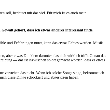
 soll, bedeutet mir das viel. Für mich ist es auch mein
Gewalt gehört, dass ich etwas anderes interessant finde.
ühle und Erfahrungen nutzt, kann das etwas Echtes werden. Musik
kten, aber etwas Dunklem darunter, das dich wirklich trifft. Genau das
hreibung — das ist inzwischen so oft gemacht worden, dass es etwas
eute verstehen das nicht. Wenn ich solche Songs singe, bekomme ich
 mich diese Dinge schockiert und abgestoßen haben.