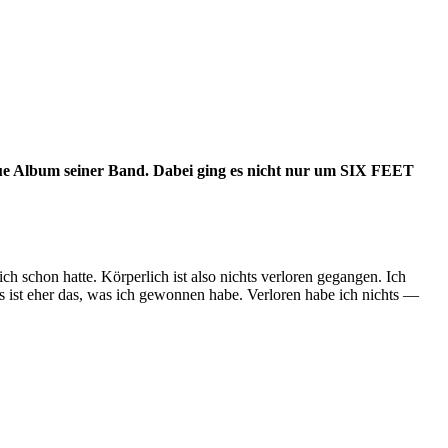
eue Album seiner Band. Dabei ging es nicht nur um SIX FEET
h schon hatte. Körperlich ist also nichts verloren gegangen. Ich
as ist eher das, was ich gewonnen habe. Verloren habe ich nichts —