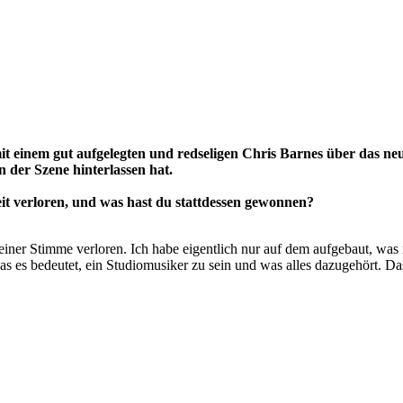
t einem gut aufgelegten und redseligen Chris Barnes über das n
der Szene hinterlassen hat.
Zeit verloren, und was hast du stattdessen gewonnen?
iner Stimme verloren. Ich habe eigentlich nur auf dem aufgebaut, was ic
as es bedeutet, ein Studiomusiker zu sein und was alles dazugehört. D