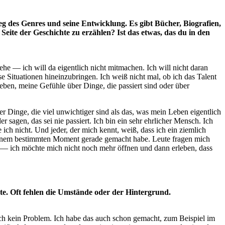
g des Genres und seine Entwicklung. Es gibt Bücher, Biografien,
eite der Geschichte zu erzählen? Ist das etwas, das du in den
ehe — ich will da eigentlich nicht mitmachen. Ich will nicht daran
se Situationen hineinzubringen. Ich weiß nicht mal, ob ich das Talent
leben, meine Gefühle über Dinge, die passiert sind oder über
 Dinge, die viel unwichtiger sind als das, was mein Leben eigentlich
sagen, das sei nie passiert. Ich bin ein sehr ehrlicher Mensch. Ich
e ich nicht. Und jeder, der mich kennt, weiß, dass ich ein ziemlich
n einem bestimmten Moment gerade gemacht habe. Leute fragen mich
 ja — ich möchte mich nicht noch mehr öffnen und dann erleben, dass
hte. Oft fehlen die Umstände oder der Hintergrund.
ich kein Problem. Ich habe das auch schon gemacht, zum Beispiel im