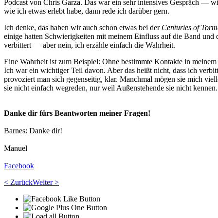
Podcast von Chris Garza. Das war ein sehr intensives Gespräch — wir
wie ich etwas erlebt habe, dann rede ich darüber gern.
Ich denke, das haben wir auch schon etwas bei der
Centuries of Torm
einige hatten Schwierigkeiten mit meinem Einfluss auf die Band und 
verbittert — aber nein, ich erzähle einfach die Wahrheit.
Eine Wahrheit ist zum Beispiel: Ohne bestimmte Kontakte in meinem 
Ich war ein wichtiger Teil davon. Aber das heißt nicht, dass ich verbi
provoziert man sich gegenseitig, klar. Manchmal mögen sie mich viell
sie nicht einfach wegreden, nur weil Außenstehende sie nicht kennen.
Danke dir fürs Beantworten meiner Fragen!
Barnes: Danke dir!
Manuel
Facebook
< Zurück
Weiter >