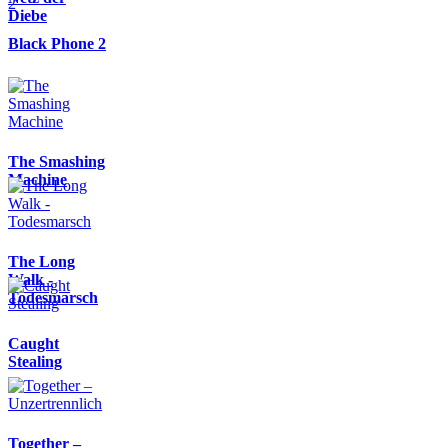
Diebe
Black Phone 2
The Smashing
Machine
The Long
Walk -
Todesmarsch
Caught
Stealing
Together –