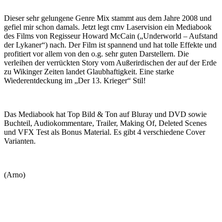
Dieser sehr gelungene Genre Mix stammt aus dem Jahre 2008 und
gefiel mir schon damals. Jetzt legt cmv Laservision ein Mediabook
des Films von Regisseur Howard McCain („Underworld – Aufstand
der Lykaner“) nach. Der Film ist spannend und hat tolle Effekte und
profitiert vor allem von den o.g. sehr guten Darstellern. Die
verleihen der verrückten Story vom Außerirdischen der auf der Erde
zu Wikinger Zeiten landet Glaubhaftigkeit. Eine starke
Wiederentdeckung im „Der 13. Krieger“ Stil!
Das Mediabook hat Top Bild & Ton auf Bluray und DVD sowie
Buchteil, Audiokommentare, Trailer, Making Of, Deleted Scenes
und VFX Test als Bonus Material. Es gibt 4 verschiedene Cover
Varianten.
(Arno)