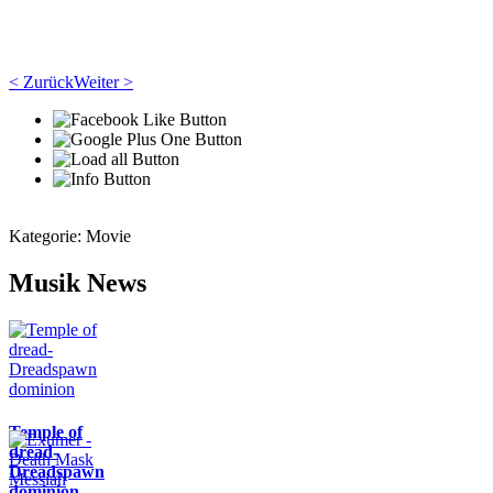
< Zurück
Weiter >
Kategorie:
Movie
Musik News
Temple of
dread-
Dreadspawn
dominion