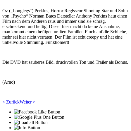
Oz („Longlegs“) Perkins, Horror Regisseur Shooting Star und Sohn
von „Psycho“ Norman Bates Darsteller Anthony Perkins haut einen
Film nach dem Anderen raus und immer sind sie schräg,
erschreckend und heftig. Dieser hier macht da keine Ausnahme,
man kommt einem heftigen uralten Familien Fluch auf die Schliche,
mehr sei hier nicht verraten. Der Film ist echt creepy und hat eine
unheilvolle Stimmung. Funktioniert!
Die DVD hat sauberes Bild, druckvollen Ton und Trailer als Bonus.
(Arno)
< Zurück
Weiter >