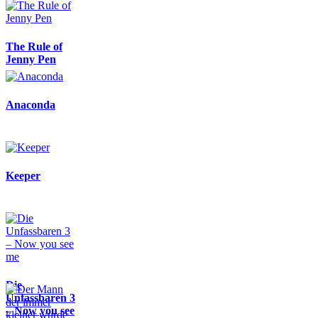
The Rule of
Jenny Pen
Anaconda
Keeper
Die
Unfassbaren 3
– Now you see