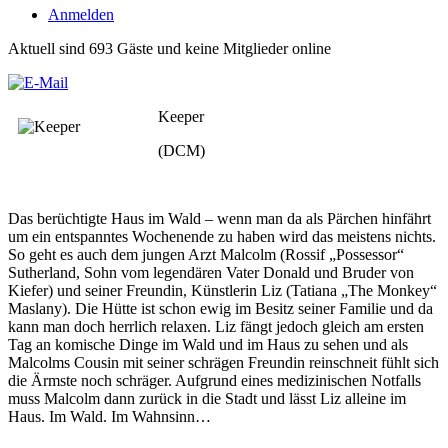
Anmelden
Aktuell sind 693 Gäste und keine Mitglieder online
Keeper
(DCM)
Das berüchtigte Haus im Wald – wenn man da als Pärchen hinfährt
um ein entspanntes Wochenende zu haben wird das meistens nichts.
So geht es auch dem jungen Arzt Malcolm (Rossif „Possessor“
Sutherland, Sohn vom legendären Vater Donald und Bruder von
Kiefer) und seiner Freundin, Künstlerin Liz (Tatiana „The Monkey“
Maslany). Die Hütte ist schon ewig im Besitz seiner Familie und da
kann man doch herrlich relaxen. Liz fängt jedoch gleich am ersten
Tag an komische Dinge im Wald und im Haus zu sehen und als
Malcolms Cousin mit seiner schrägen Freundin reinschneit fühlt sich
die Ärmste noch schräger. Aufgrund eines medizinischen Notfalls
muss Malcolm dann zurück in die Stadt und lässt Liz alleine im
Haus. Im Wald. Im Wahnsinn…