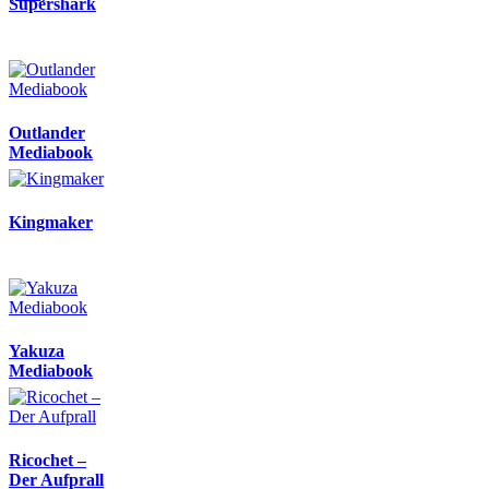
Supershark
Outlander
Mediabook
Kingmaker
Yakuza
Mediabook
Ricochet –
Der Aufprall