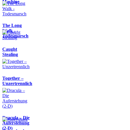
Machine
The Long
Walk -
Todesmarsch
Caught
Stealing
Together –
Unzertrennlich
Dracula – Die
Auferstehung
(2-D)