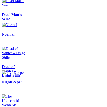
Dead Man´s
Wire
Normal
Dead of
Winter –
Eisige Stille
Nightsleeper