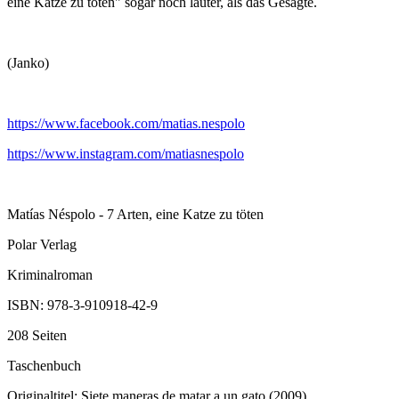
eine Katze zu töten" sogar noch lauter, als das Gesagte.
(Janko)
https://www.facebook.com/matias.nespolo
https://www.instagram.com/matiasnespolo
Matías Néspolo - 7 Arten, eine Katze zu töten
Polar Verlag
Kriminalroman
ISBN: 978-3-910918-42-9
208 Seiten
Taschenbuch
Originaltitel: Siete maneras de matar a un gato (2009)