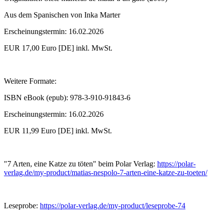
Aus dem Spanischen von Inka Marter
Erscheinungstermin: 16.02.2026
EUR 17,00 Euro [DE] inkl. MwSt.
Weitere Formate:
ISBN eBook (epub): 978-3-910-91843-6
Erscheinungstermin: 16.02.2026
EUR 11,99 Euro [DE] inkl. MwSt.
"7 Arten, eine Katze zu töten" beim Polar Verlag:
https://polar-
verlag.de/my-product/matias-nespolo-7-arten-eine-katze-zu-toeten/
Leseprobe:
https://polar-verlag.de/my-product/leseprobe-74