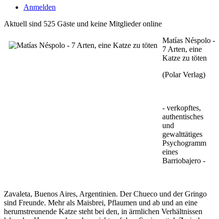
Anmelden
Aktuell sind 525 Gäste und keine Mitglieder online
Matías Néspolo -
7 Arten, eine
Katze zu töten
(Polar Verlag)
- verkopftes,
authentisches
und
gewalttätiges
Psychogramm
eines
Barriobajero -
Zavaleta, Buenos Aires, Argentinien. Der Chueco und der Gringo
sind Freunde. Mehr als Maisbrei, Pflaumen und ab und an eine
herumstreunende Katze steht bei den, in ärmlichen Verhältnissen