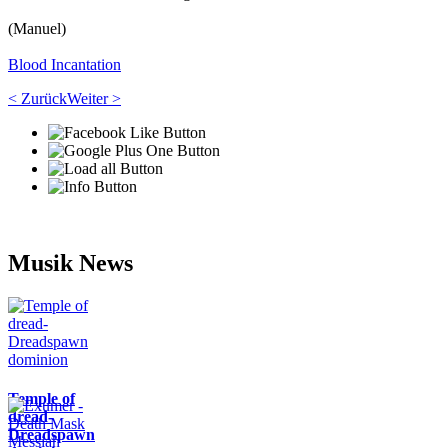
(Manuel)
Blood Incantation
< Zurück
Weiter >
Musik News
Temple of
dread-
Dreadspawn