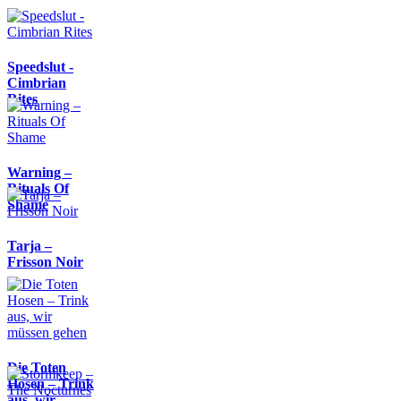
Speedslut -
Cimbrian
Rites
Warning –
Rituals Of
Shame
Tarja –
Frisson Noir
Die Toten
Hosen – Trink
aus, wir