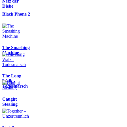
Netz der
Diebe
Black Phone 2
The Smashing
Machine
The Long
Walk -
Todesmarsch
Caught
Stealing