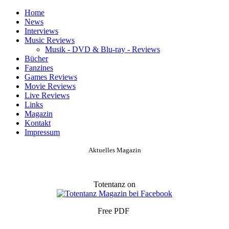
Home
News
Interviews
Music Reviews
Musik - DVD & Blu-ray - Reviews
Bücher
Fanzines
Games Reviews
Movie Reviews
Live Reviews
Links
Magazin
Kontakt
Impressum
Aktuelles Magazin
Totentanz on
Free PDF