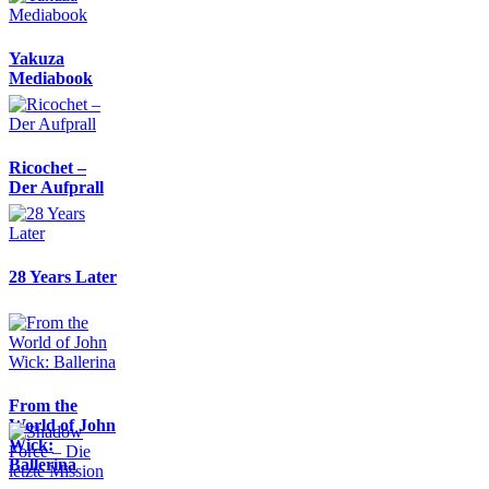
Yakuza
Mediabook
Ricochet –
Der Aufprall
28 Years Later
From the
World of John
Wick:
Ballerina