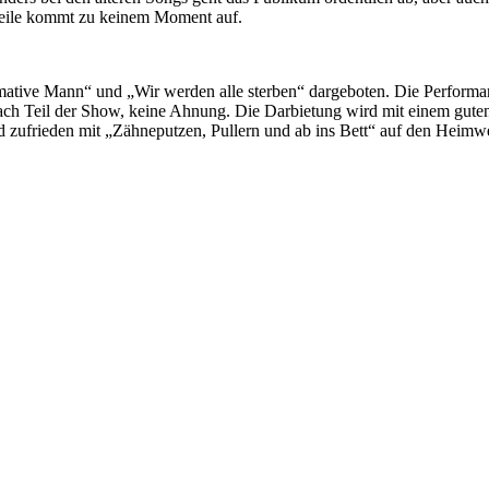
eweile kommt zu keinem Moment auf.
tive Mann“ und „Wir werden alle sterben“ dargeboten. Die Performance
einfach Teil der Show, keine Ahnung. Die Darbietung wird mit einem gu
 zufrieden mit „Zähneputzen, Pullern und ab ins Bett“ auf den Heimwe