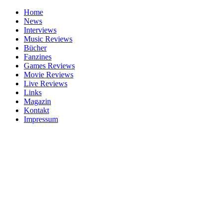
Home
News
Interviews
Music Reviews
Bücher
Fanzines
Games Reviews
Movie Reviews
Live Reviews
Links
Magazin
Kontakt
Impressum