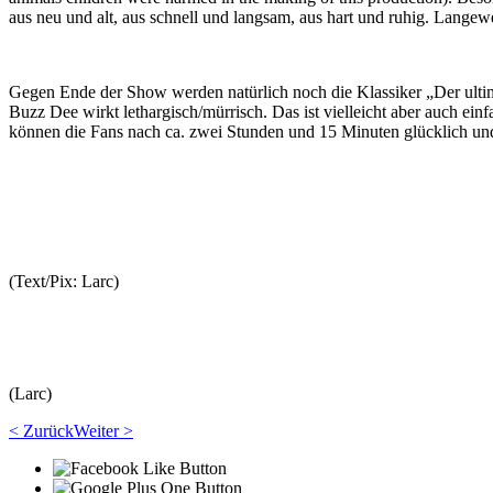
aus neu und alt, aus schnell und langsam, aus hart und ruhig. Lang
Gegen Ende der Show werden natürlich noch die Klassiker „Der ultima
Buzz Dee wirkt lethargisch/mürrisch. Das ist vielleicht aber auch 
können die Fans nach ca. zwei Stunden und 15 Minuten glücklich und
(Text/Pix: Larc)
(Larc)
< Zurück
Weiter >