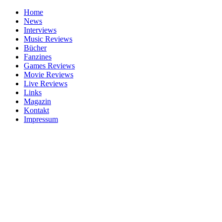
Home
News
Interviews
Music Reviews
Bücher
Fanzines
Games Reviews
Movie Reviews
Live Reviews
Links
Magazin
Kontakt
Impressum