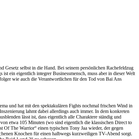
d Gesetz selbst in die Hand. Bei seinem persönlichen Rachefeldzug
 ist ein eigentlich integrer Businessmensch, muss aber in dieser Welt
folger wie auch die Verantwortlichen für den Tod von Bai Ans
nema und hat mit den spektakulären Fights nochmal frischen Wind in
 Inszenierung lahmt dabei allerdings auch immer. In dem konkreten
sblenden lässt ist, dass eigentlich alle Charaktere ständig und
 von etwa 105 Minuten (wo sind eigentlich die klassischen Direct to
Fist Of The Warrior“ einen typischen Tony Jaa wieder, der gegen
chenen Knochen für einen halbwegs kurzweiligen TV-Abend sorgt.