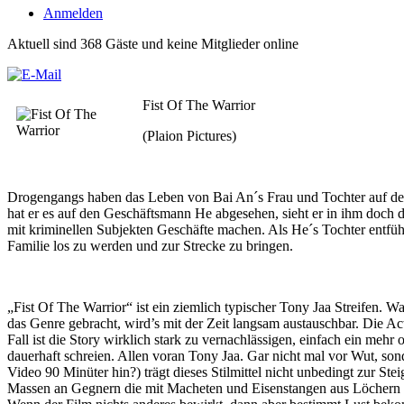
Anmelden
Aktuell sind 368 Gäste und keine Mitglieder online
Fist Of The Warrior
(Plaion Pictures)
Drogengangs haben das Leben von Bai An´s Frau und Tochter auf dem 
hat er es auf den Geschäftsmann He abgesehen, sieht er in ihm doch de
mit kriminellen Subjekten Geschäfte machen. Als He´s Tochter entfüh
Familie los zu werden und zur Strecke zu bringen.
„Fist Of The Warrior“ ist ein ziemlich typischer Tony Jaa Streifen.
das Genre gebracht, wird’s mit der Zeit langsam austauschbar. Die Ac
Fall ist die Story wirklich stark zu vernachlässigen, einfach ein mehr
dauerhaft schreien. Allen voran Tony Jaa. Gar nicht mal vor Wut, son
Video 90 Minüter hin?) trägt dieses Stilmittel nicht unbedingt zur S
Massen an Gegnern die mit Macheten und Eisenstangen aus Löchern