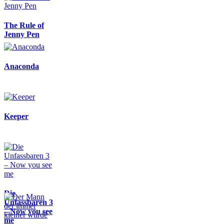
The Rule of
Jenny Pen
Anaconda
Keeper
Die
Unfassbaren 3
– Now you see
me