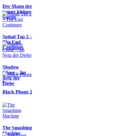
Der Mann der
immer kleiner
wurde
Spinal Tap 2 –
The End
Continues
Shadow
Chase – Im
Netz der
Diebe
Black Phone 2
The Smashing
Machine