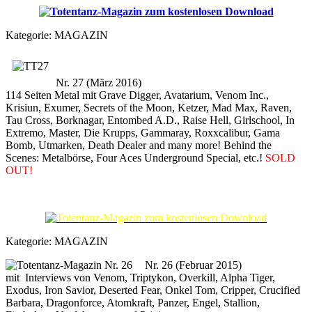
Kategorie:
MAGAZIN
Nr. 27 (März 2016)
114 Seiten Metal mit Grave Digger, Avatarium, Venom Inc.,
Krisiun, Exumer, Secrets of the Moon, Ketzer, Mad Max, Raven,
Tau Cross, Borknagar, Entombed A.D., Raise Hell, Girlschool, In
Extremo, Master, Die Krupps, Gammaray, Roxxcalibur, Gama
Bomb, Utmarken, Death Dealer and many more! Behind the
Scenes: Metalbörse, Four Aces Underground Special, etc.!
SOLD
OUT!
Kategorie:
MAGAZIN
Nr. 26 (Februar 2015)
mit Interviews von Venom, Triptykon, Overkill, Alpha Tiger,
Exodus, Iron Savior, Deserted Fear, Onkel Tom, Cripper, Crucified
Barbara, Dragonforce, Atomkraft, Panzer, Engel, Stallion,