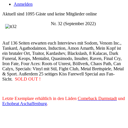
Anmelden
Aktuell sind 1095 Gäste und keine Mitglieder online
Nr. 32 (September 2022)
Auf 136 Seiten erwarten euch Interviews mit Sodom, Venom Inc.,
Tankard, Agathodaimon, Induction, Amon Amarth, Mein Kopf ist
ein brutaler Ort, Traitor, Kardashev, Blackslash, 8 Kalacas, Dark
Funeral, Keops, Mentalist, Quasimodo, Insulter, Raven, Final Cry,
Iron Fate, Four Aces: Roots of Unrest, Böllverk, Chaos Path, Can
Calyx, Specials: Vinyl mit Stil, Fight Club, Metal Brettspiele, Metal
& Sport. Außerdem 25 seitiges Kiss Farewell Special aus Fan-
Sicht.
SOLD OUT !
Letzte Exemplare erhältlich in den Läden
Comeback Darmstadt
und
Echobeat Aschaffenburg
.