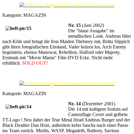
Kategorie:
MAGAZIN
Nr. 15
(
Juni 2002
)
Die "blaue Ausgabe" im
metallischen Look. Andreas fährt
nach Köln und bringt die Iron Maiden Titelstory mit, Britta Stippich
gibt ihren fotografischen Einstand, Vader holzen los, Arch Enemy
begeistern, ebenso Manowar, Rebellion, Halford oder Majesty.
Erstmals mit "Movie Mania" Film DVD Ecke. Nicht mehr
erhältlich.
SOLD OUT!
Kategorie:
MAGAZIN
Nr. 14
(
Dezember 2001
)
Die 14 mit kultigem Sodom auf
Camouflage Cover und gelbem
TT-Logo ! Neu dabei der True Metal Head Andreas Burger und der
Black Deather Dan Hotz, außerdem kehrt Sascha nach einer Pause
ins Team zurück. Misfits, WASP, Megadeth, Bathory, Saviour