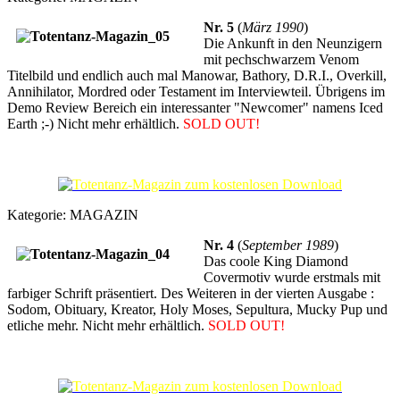
Nr. 5
(
März 1990
)
Die Ankunft in den Neunzigern
mit pechschwarzem Venom
Titelbild und endlich auch mal Manowar, Bathory, D.R.I., Overkill,
Annihilator, Mordred oder Testament im Interviewteil. Übrigens im
Demo Review Bereich ein interessanter "Newcomer" namens Iced
Earth ;-) Nicht mehr erhältlich.
SOLD OUT!
Kategorie:
MAGAZIN
Nr. 4
(
September 1989
)
Das coole King Diamond
Covermotiv wurde erstmals mit
farbiger Schrift präsentiert. Des Weiteren in der vierten Ausgabe :
Sodom, Obituary, Kreator, Holy Moses, Sepultura, Mucky Pup und
etliche mehr. Nicht mehr erhältlich.
SOLD OUT!