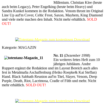
Millenium. Christian Klee (heute
auch beim Legacy), Peter Engelking (heute beim Heavy) und
Sandra Kunkel kommen in die Redaktion. Venom thront im Original
Line Up auf'm Cover, Celtic Frost, Saxon, Mayhem, King Diamond
und viele mehr machen den Inhalt. Nicht mehr erhältlich.
SOLD
OUT!
Kategorie:
MAGAZIN
Nr. 11
(
Dezember 1998
)
Ein weiteres fettes Heft zum 10
jährigen Jubiläum. Andre
Ruppert ergänzt die Redaktion und im Layout Bereich auch alles
fest in Metalmafia Aschaffenburg (Heiko Roepke& Kai Steffan)
Hand. Black Sabbath Reunion auf'm Titel, Slayer, Venom, Deep
Purple, Death, Riot, Lacrimosa, Cradle of Filth und mehr. Nicht
mehr erhältlich.
SOLD OUT!