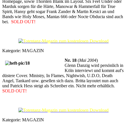
Homepage, sowie Thorsten Blank im Layout. Six Feet Under oder
Marduk sorgen für die Härte, Manowar & Hammerfall für True
Spirit, Hansy geht sogar Frank Zander & Martin Kesici an und
Bands wie Holy Moses, Mantas 666 oder Nocte Obducta sind auch
bei.
SOLD OUT!
Kategorie:
MAGAZIN
Nr. 18
(
Mai 2004
)
Glenn Danzig wird persönlich in
Köln interviewt und kommt auf's
düstere Cover. Ministry, In Flames, Nightwish, U.D.O, Death
Angel, Tankard usw. gesellen sich dazu. Britta layoutet nun auch
und Patrick Hess steigt als Schreiber ein. Nicht mehr erhältlich.
SOLD OUT!
Kategorie:
MAGAZIN