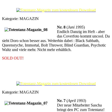
Kategorie:
MAGAZIN
Nr. 8
(
Juni 1995
)
Endlich Danzig im Heft - aber
das Coverfoto kommt uncool. Da
sieht Doro schon besser aus. Weiterhin dabei : Black Sabbath,
Queensryche, Immortal, Bolt Thrower, Blind Guardian, Psychotic
Waltz und viele mehr. Nicht mehr erhältlich.
SOLD OUT!
Kategorie:
MAGAZIN
Nr. 7
(
April 1993
)
Der neue Mitarbeiter Sascha
bringt den PC zum Totentanz!