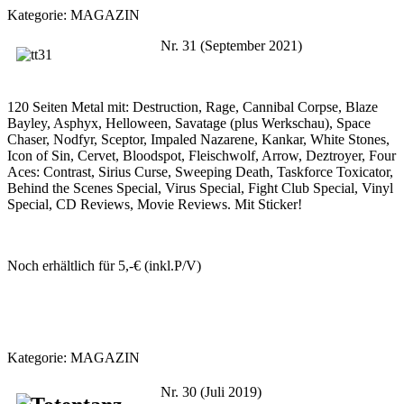
Kategorie:
MAGAZIN
Nr. 31 (September 2021)
120 Seiten Metal mit: Destruction, Rage, Cannibal Corpse, Blaze
Bayley, Asphyx, Helloween, Savatage (plus Werkschau), Space
Chaser, Nodfyr, Sceptor, Impaled Nazarene, Kankar, White Stones,
Icon of Sin, Cervet, Bloodspot, Fleischwolf, Arrow, Deztroyer, Four
Aces: Contrast, Sirius Curse, Sweeping Death, Taskforce Toxicator,
Behind the Scenes Special, Virus Special, Fight Club Special, Vinyl
Special, CD Reviews, Movie Reviews. Mit Sticker!
Noch erhältlich für 5,-€ (inkl.P/V)
Kategorie:
MAGAZIN
Nr. 30 (Juli 2019)