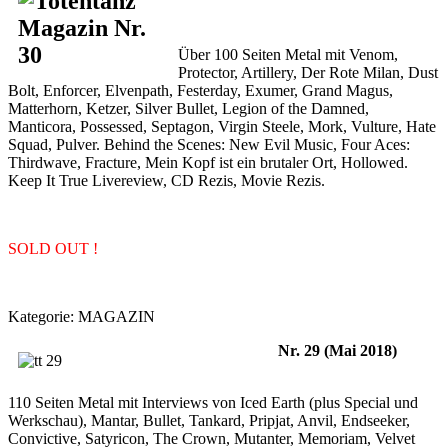
Über 100 Seiten Metal mit Venom,
Protector, Artillery, Der Rote Milan, Dust
Bolt, Enforcer, Elvenpath, Festerday, Exumer, Grand Magus,
Matterhorn, Ketzer, Silver Bullet, Legion of the Damned,
Manticora, Possessed, Septagon, Virgin Steele, Mork, Vulture, Hate
Squad, Pulver. Behind the Scenes: New Evil Music, Four Aces:
Thirdwave, Fracture, Mein Kopf ist ein brutaler Ort, Hollowed.
Keep It True Livereview, CD Rezis, Movie Rezis.
SOLD OUT !
Kategorie:
MAGAZIN
Nr. 29 (Mai 2018)
110 Seiten Metal mit Interviews von Iced Earth (plus Special und
Werkschau), Mantar, Bullet, Tankard, Pripjat, Anvil, Endseeker,
Convictive, Satyricon, The Crown, Mutanter, Memoriam, Velvet