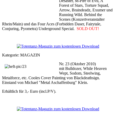
Desaster, M-Pire of Evil, A
Forest of Stars, Torture Squad,
Arrow, Braindeadz, Exumer und
Running Wild. Behind the
Scenes (Konzertveranstalter
Rhein/Main) und das Four Aces (Forbidden Daser, Fairytale,
Conjuring, Pyometra) Underground Special.
SOLD OUT!
Kategorie:
MAGAZIN
Nr. 23 (Oktober 2010)
mit Bulldozer, While Heaven
Wept, Sodom, Steelwing,
Metalforce, etc. Cooles Cover Painting von Blackdeathsign.
Einstand von Michael "Metal Aschaffenburg" Klein.
Erhältlich für 3,- Euro (incl.P/V).