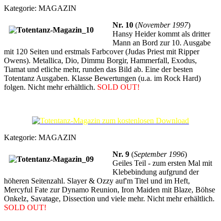
Kategorie:
MAGAZIN
Nr. 10
(
November 1997
)
Hansy Heider kommt als dritter
Mann an Bord zur 10. Ausgabe
mit 120 Seiten und erstmals Farbcover (Judas Priest mit Ripper
Owens). Metallica, Dio, Dimmu Borgir, Hammerfall, Exodus,
Tiamat und etliche mehr, runden das Bild ab. Eine der besten
Totentanz Ausgaben. Klasse Bewertungen (u.a. im Rock Hard)
folgen. Nicht mehr erhältlich.
SOLD OUT!
Kategorie:
MAGAZIN
Nr. 9
(
September 1996
)
Geiles Teil - zum ersten Mal mit
Klebebindung aufgrund der
höheren Seitenzahl. Slayer & Ozzy auf'm Titel und im Heft,
Mercyful Fate zur Dynamo Reunion, Iron Maiden mit Blaze, Böhse
Onkelz, Savatage, Dissection und viele mehr. Nicht mehr erhältlich.
SOLD OUT!