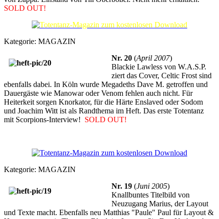
SOLD OUT!
Kategorie:
MAGAZIN
Nr. 20
(
April 2007
)
Blackie Lawless von W.A.S.P.
ziert das Cover, Celtic Frost sind
ebenfalls dabei. In Köln wurde Megadeths Dave M. getroffen und
Dauergäste wie Manowar oder Venom fehlen auch nicht. Für
Heiterkeit sorgen Knorkator, für die Härte Enslaved oder Sodom
und Joachim Witt ist als Randthema im Heft. Das erste Totentanz
mit Scorpions-Interview!
SOLD OUT!
Kategorie:
MAGAZIN
Nr. 19
(
Juni 2005
)
Knallbuntes Titelbild von
Neuzugang Marius, der Layout
und Texte macht. Ebenfalls neu Matthias "Paule" Paul für Layout &