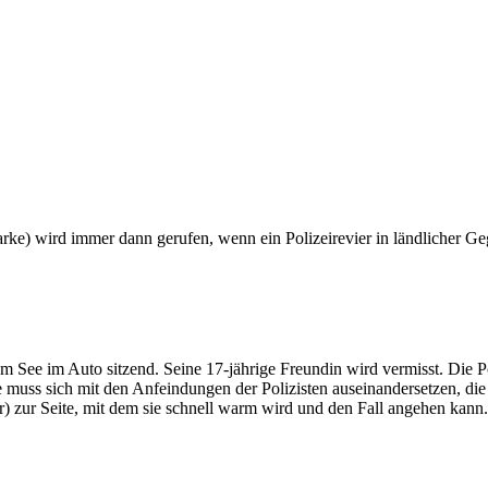
) wird immer dann gerufen, wenn ein Polizeirevier in ländlicher Gege
See im Auto sitzend. Seine 17-jährige Freundin wird vermisst. Die Polit
muss sich mit den Anfeindungen der Polizisten auseinandersetzen, di
 zur Seite, mit dem sie schnell warm wird und den Fall angehen kann