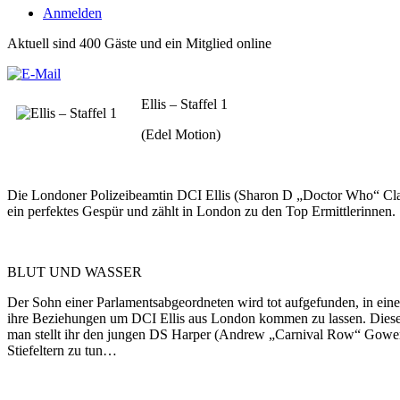
Anmelden
Aktuell sind 400 Gäste und ein Mitglied online
Ellis – Staffel 1
(Edel Motion)
Die Londoner Polizeibeamtin DCI Ellis (Sharon D „Doctor Who“ Clarke
ein perfektes Gespür und zählt in London zu den Top Ermittlerinnen.
BLUT UND WASSER
Der Sohn einer Parlamentsabgeordneten wird tot aufgefunden, in einem 
ihre Beziehungen um DCI Ellis aus London kommen zu lassen. Diese 
man stellt ihr den jungen DS Harper (Andrew „Carnival Row“ Gower)
Stiefeltern zu tun…