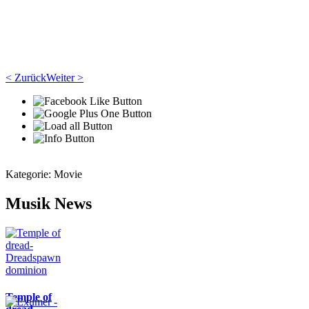
< Zurück
Weiter >
Kategorie:
Movie
Musik News
Temple of