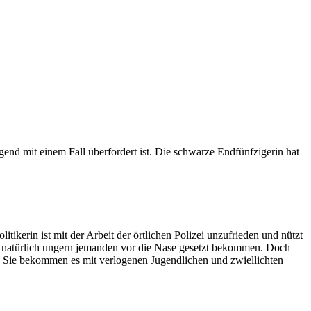
nd mit einem Fall überfordert ist. Die schwarze Endfünfzigerin hat
ikerin ist mit der Arbeit der örtlichen Polizei unzufrieden und nützt
e natürlich ungern jemanden vor die Nase gesetzt bekommen. Doch
. Sie bekommen es mit verlogenen Jugendlichen und zwiellichten