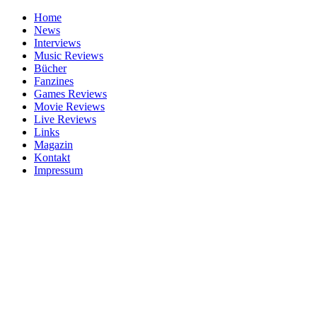
Home
News
Interviews
Music Reviews
Bücher
Fanzines
Games Reviews
Movie Reviews
Live Reviews
Links
Magazin
Kontakt
Impressum