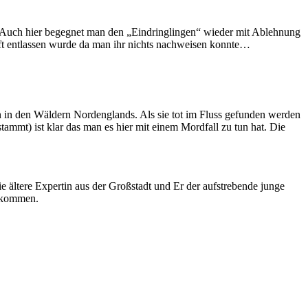
r. Auch hier begegnet man den „Eindringlingen“ wieder mit Ablehnung
haft entlassen wurde da man ihr nichts nachweisen konnte…
n in den Wäldern Nordenglands. Als sie tot im Fluss gefunden werden
ammt) ist klar das man es hier mit einem Mordfall zu tun hat. Die
ie ältere Expertin aus der Großstadt und Er der aufstrebende junge
e kommen.