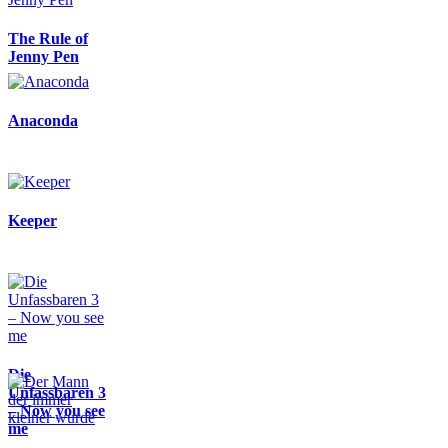
The Rule of
Jenny Pen
Anaconda
Keeper
Die
Unfassbaren 3
– Now you see
me