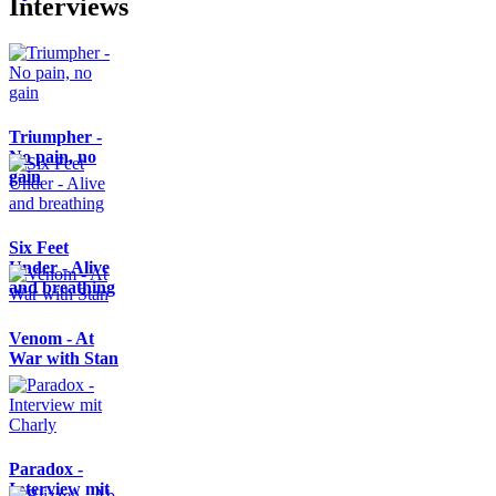
Interviews
Triumpher -
No pain, no
gain
Six Feet
Under - Alive
and breathing
Venom - At
War with Stan
Paradox -
Interview mit