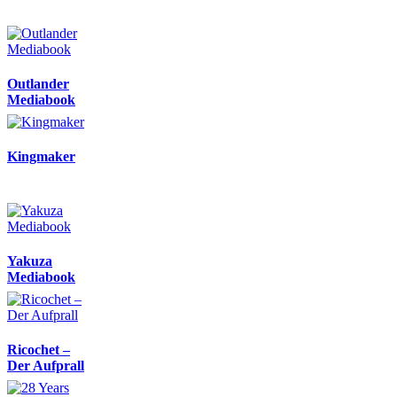
Outlander
Mediabook
Kingmaker
Yakuza
Mediabook
Ricochet –
Der Aufprall