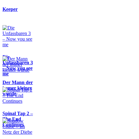
Keeper
Die
Unfassbaren 3
– Now you see
me
Der Mann der
immer kleiner
wurde
Spinal Tap 2 –
The End
Continues