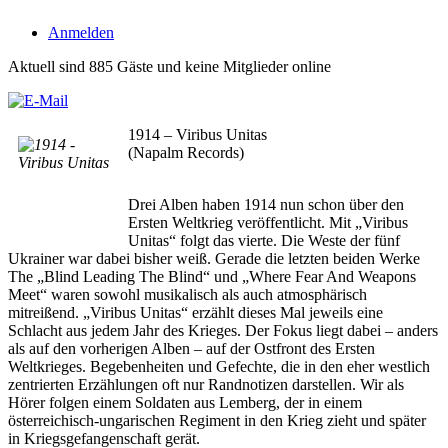
Anmelden
Aktuell sind 885 Gäste und keine Mitglieder online
1914 – Viribus Unitas
(Napalm Records)
Drei Alben haben 1914 nun schon über den
Ersten Weltkrieg veröffentlicht. Mit „Viribus
Unitas“ folgt das vierte. Die Weste der fünf
Ukrainer war dabei bisher weiß. Gerade die letzten beiden Werke
The „Blind Leading The Blind“ und „Where Fear And Weapons
Meet“ waren sowohl musikalisch als auch atmosphärisch
mitreißend. „Viribus Unitas“ erzählt dieses Mal jeweils eine
Schlacht aus jedem Jahr des Krieges. Der Fokus liegt dabei – anders
als auf den vorherigen Alben – auf der Ostfront des Ersten
Weltkrieges. Begebenheiten und Gefechte, die in den eher westlich
zentrierten Erzählungen oft nur Randnotizen darstellen. Wir als
Hörer folgen einem Soldaten aus Lemberg, der in einem
österreichisch-ungarischen Regiment in den Krieg zieht und später
in Kriegsgefangenschaft gerät.