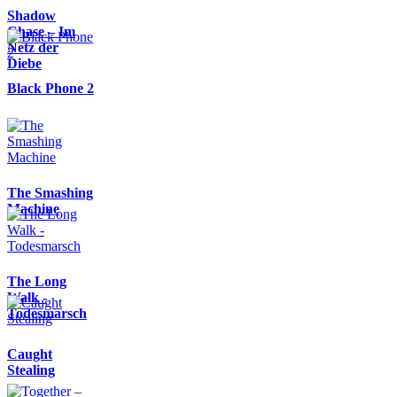
Shadow
Chase – Im
Netz der
Diebe
Black Phone 2
The Smashing
Machine
The Long
Walk -
Todesmarsch
Caught
Stealing