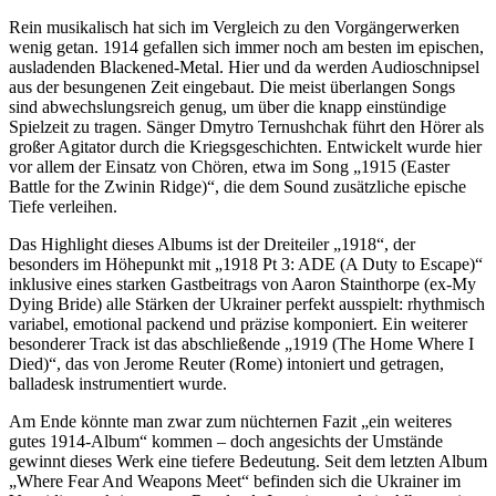
Rein musikalisch hat sich im Vergleich zu den Vorgängerwerken
wenig getan. 1914 gefallen sich immer noch am besten im epischen,
ausladenden Blackened-Metal. Hier und da werden Audioschnipsel
aus der besungenen Zeit eingebaut. Die meist überlangen Songs
sind abwechslungsreich genug, um über die knapp einstündige
Spielzeit zu tragen. Sänger Dmytro Ternushchak führt den Hörer als
großer Agitator durch die Kriegsgeschichten. Entwickelt wurde hier
vor allem der Einsatz von Chören, etwa im Song „1915 (Easter
Battle for the Zwinin Ridge)“, die dem Sound zusätzliche epische
Tiefe verleihen.
Das Highlight dieses Albums ist der Dreiteiler „1918“, der
besonders im Höhepunkt mit „1918 Pt 3: ADE (A Duty to Escape)“
inklusive eines starken Gastbeitrags von Aaron Stainthorpe (ex-My
Dying Bride) alle Stärken der Ukrainer perfekt ausspielt: rhythmisch
variabel, emotional packend und präzise komponiert. Ein weiterer
besonderer Track ist das abschließende „1919 (The Home Where I
Died)“, das von Jerome Reuter (Rome) intoniert und getragen,
balladesk instrumentiert wurde.
Am Ende könnte man zwar zum nüchternen Fazit „ein weiteres
gutes 1914-Album“ kommen – doch angesichts der Umstände
gewinnt dieses Werk eine tiefere Bedeutung. Seit dem letzten Album
„Where Fear And Weapons Meet“ befinden sich die Ukrainer im