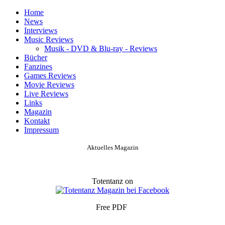
Home
News
Interviews
Music Reviews
Musik - DVD & Blu-ray - Reviews
Bücher
Fanzines
Games Reviews
Movie Reviews
Live Reviews
Links
Magazin
Kontakt
Impressum
Aktuelles Magazin
Totentanz on
Free PDF