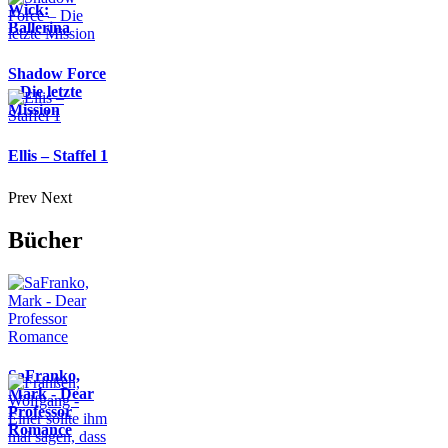
Wick:
Ballerina
Shadow Force
– Die letzte
Mission
Ellis – Staffel 1
Prev
Next
Bücher
SaFranko,
Mark - Dear
Professor
Romance