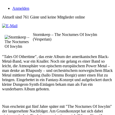
Anmelden
Aktuell sind 761 Gäste und keine Mitglieder online
Stormkeep – The Nocturnes Of Iswylm
(Vesperian)
"Tales Of Othertime", das erste Album der amerikanischen Black-
Metal-Band, war ein Knaller. Noch nie gelang es einer Band so
leicht, die Atmosphäre von epischem europäischem Power Metal –
man denke an Rhapsody – und orchestrischem norwegischem Black
Metal mittlerer Prägung (hallo Dimmu Borgir) unter einen Hut zu
bringen. Eingebettet in ein Fantasy-Konzept und aufgelockert durch
kleine Dungeon-Synth-Einlagen bekam man als Fan ein
wunderbares Album geboten.
Nun erscheint gut fünf Jahre später mit "The Nocturnes Of Iswylm"
der langersehnte Nachfolger. Am Grundkonzept hat sich dabei