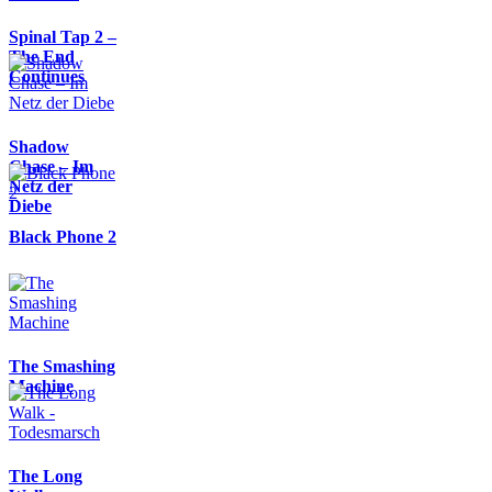
Spinal Tap 2 –
The End
Continues
Shadow
Chase – Im
Netz der
Diebe
Black Phone 2
The Smashing
Machine
The Long