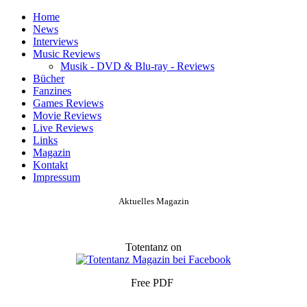
Home
News
Interviews
Music Reviews
Musik - DVD & Blu-ray - Reviews
Bücher
Fanzines
Games Reviews
Movie Reviews
Live Reviews
Links
Magazin
Kontakt
Impressum
Aktuelles Magazin
Totentanz on
Free PDF