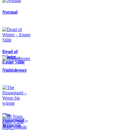
Normal
Dead of
Winter –
Eisige Stille
Nightsleeper
The
Housemaid –
Wenn Sie