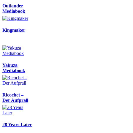
Outlander
Mediabook
Kingmaker
Yakuza
Mediabook
Ricochet –
Der Aufprall
28 Years Later