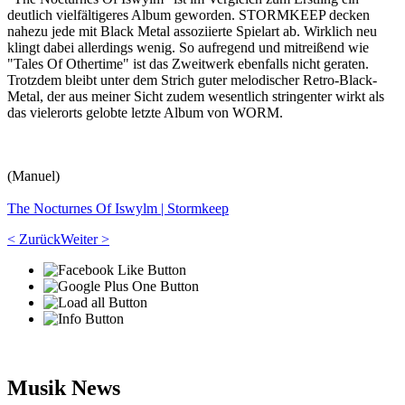
deutlich vielfältigeres Album geworden. STORMKEEP decken
nahezu jede mit Black Metal assoziierte Spielart ab. Wirklich neu
klingt dabei allerdings wenig. So aufregend und mitreißend wie
"Tales Of Othertime" ist das Zweitwerk ebenfalls nicht geraten.
Trotzdem bleibt unter dem Strich guter melodischer Retro-Black-
Metal, der aus meiner Sicht zudem wesentlich stringenter wirkt als
das vielerorts gelobte letzte Album von WORM.
(Manuel)
The Nocturnes Of Iswylm | Stormkeep
< Zurück
Weiter >
Musik News