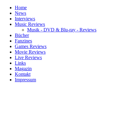
Home
News
Interviews
Music Reviews
Musik - DVD & Blu-ray - Reviews
Bücher
Fanzines
Games Reviews
Movie Reviews
Live Reviews
Links
Magazin
Kontakt
Impressum