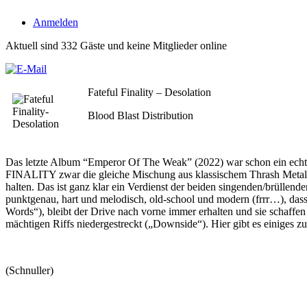
Anmelden
Aktuell sind 332 Gäste und keine Mitglieder online
Fateful Finality – Desolation
Blood Blast Distribution
Das letzte Album “Emperor Of The Weak” (2022) war schon ein ech
FINALITY zwar die gleiche Mischung aus klassischem Thrash Metal mi
halten. Das ist ganz klar ein Verdienst der beiden singenden/brüllend
punktgenau, hart und melodisch, old-school und modern (frrr…), da
Words“), bleibt der Drive nach vorne immer erhalten und sie schaffen 
mächtigen Riffs niedergestreckt („Downside“). Hier gibt es einiges 
(Schnuller)