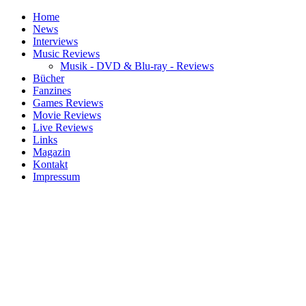
Home
News
Interviews
Music Reviews
Musik - DVD & Blu-ray - Reviews
Bücher
Fanzines
Games Reviews
Movie Reviews
Live Reviews
Links
Magazin
Kontakt
Impressum