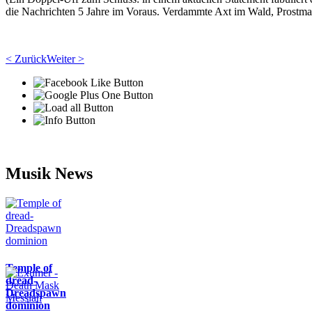
die Nachrichten 5 Jahre im Voraus. Verdammte Axt im Wald, Prostmahlze
< Zurück
Weiter >
Musik News
Temple of
dread-
Dreadspawn
dominion