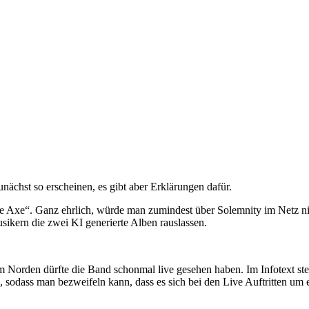
ächst so erscheinen, es gibt aber Erklärungen dafür.
 Axe“. Ganz ehrlich, würde man zumindest über Solemnity im Netz nich
usikern die zwei KI generierte Alben rauslassen.
orden dürfte die Band schonmal live gesehen haben. Im Infotext steht
esen, sodass man bezweifeln kann, dass es sich bei den Live Auftritte