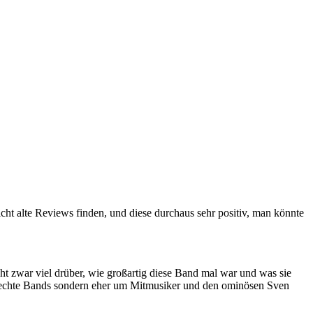
t alte Reviews finden, und diese durchaus sehr positiv, man könnte
 zwar viel drüber, wie großartig diese Band mal war und was sie
n um echte Bands sondern eher um Mitmusiker und den ominösen Sven