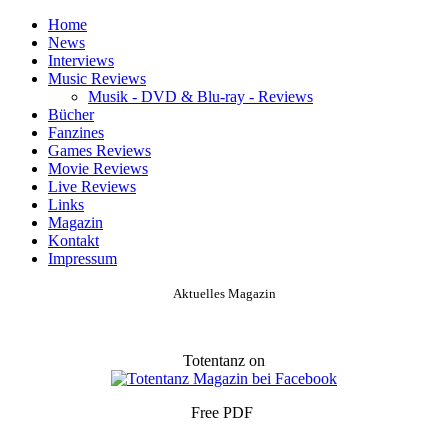
Home
News
Interviews
Music Reviews
Musik - DVD & Blu-ray - Reviews
Bücher
Fanzines
Games Reviews
Movie Reviews
Live Reviews
Links
Magazin
Kontakt
Impressum
Aktuelles Magazin
Totentanz on
Free PDF