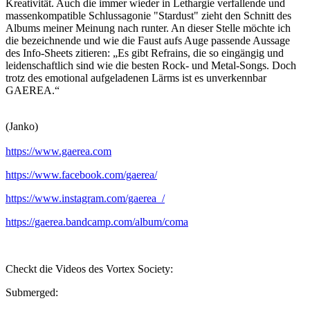
Kreativität. Auch die immer wieder in Lethargie verfallende und
massenkompatible Schlussagonie "Stardust" zieht den Schnitt des
Albums meiner Meinung nach runter. An dieser Stelle möchte ich
die bezeichnende und wie die Faust aufs Auge passende Aussage
des Info-Sheets zitieren: „Es gibt Refrains, die so eingängig und
leidenschaftlich sind wie die besten Rock- und Metal-Songs. Doch
trotz des emotional aufgeladenen Lärms ist es unverkennbar
GAEREA.“
(Janko)
https://www.gaerea.com
https://www.facebook.com/gaerea/
https://www.instagram.com/gaerea_/
https://gaerea.bandcamp.com/album/coma
Checkt die Videos des Vortex Society:
Submerged: