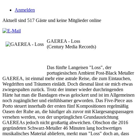
Anmelden
Aktuell sind 517 Gäste und keine Mitglieder online
GAEREA - Loss
(Century Media Records)
Das fünfte Langeisen "Loss", der
portugiesischen Ambient Post-Black Metaller
GAEREA, ist einmal mehr eine astrale Reise, die zum Eintauchen,
Wegdriften und Träumen einlädt. Doch diesmal lässt sie mich etwas
zwiegespalten zurück. Trotz der immer wieder durchringenden
Härte hat man die Bandagen etwas gelockert und ist im Allgemeinen
noch zugänglicher und einfühlsamer geworden. Das Five-Piece aus
Porto steuert innerhalb der ersten fünf Kompositionen regelmäßig
Oasen der Ruhe an, die häufiger als zuvor mit Klargesangspassagen
versehen werden, von der ursprünglichen Grundausrichtung
GAEREAs jedoch nicht großartig abweichen. Obschon die 2016
gegründeten Schwarz-Metaller 46 Minuten lang hochwertiges
musikalisches Material abliefern, merkt man "Loss" doch an, dass