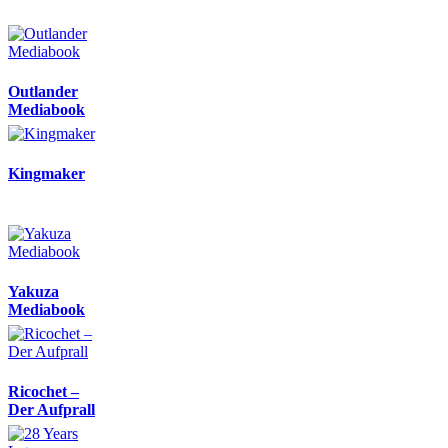
Outlander
Mediabook
Kingmaker
Yakuza
Mediabook
Ricochet –
Der Aufprall