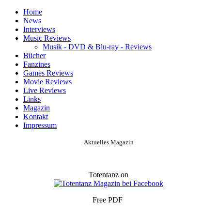
Home
News
Interviews
Music Reviews
Musik - DVD & Blu-ray - Reviews
Bücher
Fanzines
Games Reviews
Movie Reviews
Live Reviews
Links
Magazin
Kontakt
Impressum
Aktuelles Magazin
Totentanz on
Free PDF