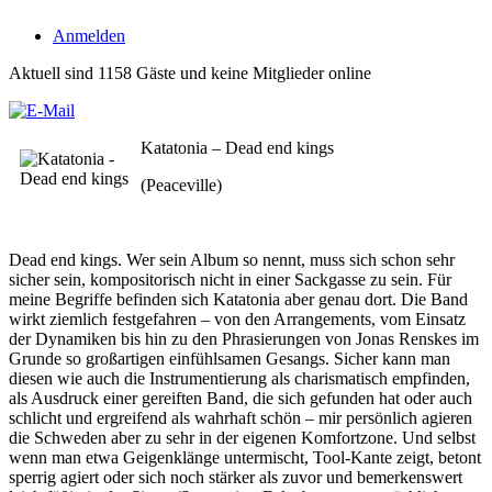
Anmelden
Aktuell sind 1158 Gäste und keine Mitglieder online
Katatonia – Dead end kings
(Peaceville)
Dead end kings. Wer sein Album so nennt, muss sich schon sehr
sicher sein, kompositorisch nicht in einer Sackgasse zu sein. Für
meine Begriffe befinden sich Katatonia aber genau dort. Die Band
wirkt ziemlich festgefahren – von den Arrangements, vom Einsatz
der Dynamiken bis hin zu den Phrasierungen von Jonas Renskes im
Grunde so großartigen einfühlsamen Gesangs. Sicher kann man
diesen wie auch die Instrumentierung als charismatisch empfinden,
als Ausdruck einer gereiften Band, die sich gefunden hat oder auch
schlicht und ergreifend als wahrhaft schön – mir persönlich agieren
die Schweden aber zu sehr in der eigenen Komfortzone. Und selbst
wenn man etwa Geigenklänge untermischt, Tool-Kante zeigt, betont
sperrig agiert oder sich noch stärker als zuvor und bemerkenswert