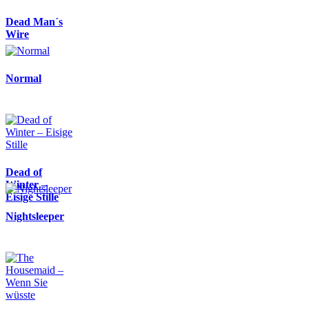
Dead Man´s
Wire
Normal
Dead of
Winter –
Eisige Stille
Nightsleeper