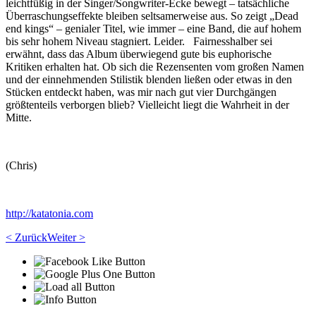
leichtfüßig in der Singer/Songwriter-Ecke bewegt – tatsächliche
Überraschungseffekte bleiben seltsamerweise aus. So zeigt „Dead
end kings“ – genialer Titel, wie immer – eine Band, die auf hohem
bis sehr hohem Niveau stagniert. Leider. Fairnesshalber sei
erwähnt, dass das Album überwiegend gute bis euphorische
Kritiken erhalten hat. Ob sich die Rezensenten vom großen Namen
und der einnehmenden Stilistik blenden ließen oder etwas in den
Stücken entdeckt haben, was mir nach gut vier Durchgängen
größtenteils verborgen blieb? Vielleicht liegt die Wahrheit in der
Mitte.
(Chris)
http://katatonia.com
< Zurück
Weiter >