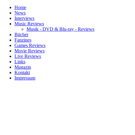
Home
News
Interviews
Music Reviews
Musik - DVD & Blu-ray - Reviews
Bücher
Fanzines
Games Reviews
Movie Reviews
Live Reviews
Links
Magazin
Kontakt
Impressum