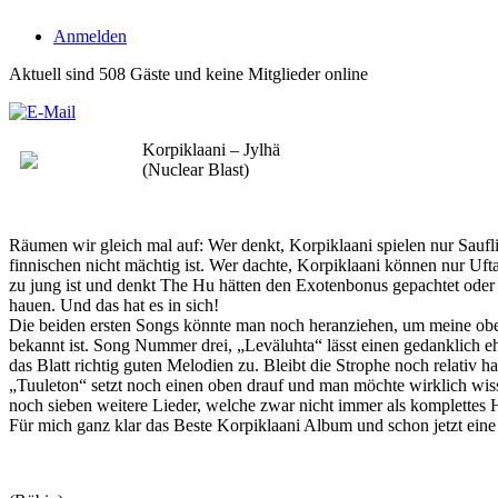
Anmelden
Aktuell sind 508 Gäste und keine Mitglieder online
Korpiklaani – Jylhä
(Nuclear Blast)
Räumen wir gleich mal auf: Wer denkt, Korpiklaani spielen nur Saufli
finnischen nicht mächtig ist. Wer dachte, Korpiklaani können nur 
zu jung ist und denkt The Hu hätten den Exotenbonus gepachtet oder ga
hauen. Und das hat es in sich!
Die beiden ersten Songs könnte man noch heranziehen, um meine oben
bekannt ist. Song Nummer drei, „Leväluhta“ lässt einen gedanklich 
das Blatt richtig guten Melodien zu. Bleibt die Strophe noch relativ
„Tuuleton“ setzt noch einen oben drauf und man möchte wirklich wis
noch sieben weitere Lieder, welche zwar nicht immer als komplettes 
Für mich ganz klar das Beste Korpiklaani Album und schon jetzt eine