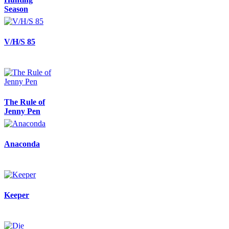
Season
V/H/S 85
The Rule of
Jenny Pen
Anaconda
Keeper