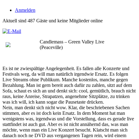
Anmelden
Aktuell sind 487 Gäste und keine Mitglieder online
Candlemass – Green Valley Live
(Peaceville)
Es ist ne zwiespältige Angelegenheit. Es fallen alle Konzerte und
Festivals weg, da will man natürlich irgendwie Ersatz. Es folgen
Live Streams ohne Publikum. Manche kostenlos, manche gegen
Bezahlung. Man ist gern bereit auch dafür zu zahlen, sitzt auf dem
Sofa, schaut es sich an und denkt sich: cool, gemütlich, brauch nicht
raus, keine Anreise, Strapatzen, angenehme Sitzplätze, zu trinken
was ich will, ich kann sogar die Pausetaste drücken.
Nein, man denkt sich nicht wow. Klar, die beschriebenen Sachen
stimmen, aber es ist doch kein Ersatz. In dem Moment hat man
wenigstens was, irgendwas und die Vorstellung, dass es gerade live
stattfindet ist auch gut. Aber es ist nicht annähernd das, was man
möchte, wenn man ein Live Konzert besucht. Klatscht man sich
danach noch ne DVD aus vergangenen Tagen rein, wird einem