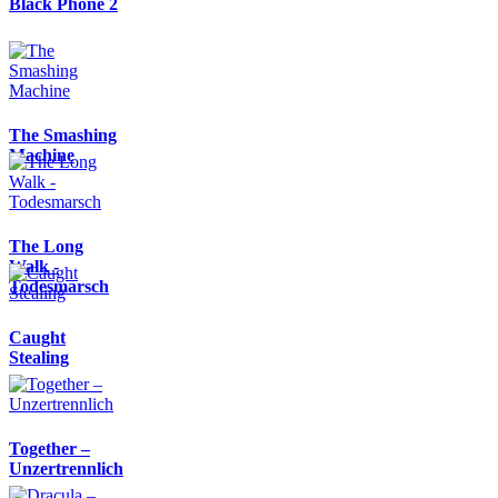
Black Phone 2
The Smashing
Machine
The Long
Walk -
Todesmarsch
Caught
Stealing
Together –
Unzertrennlich