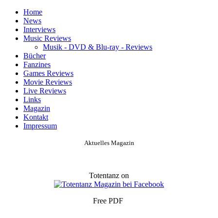
Home
News
Interviews
Music Reviews
Musik - DVD & Blu-ray - Reviews
Bücher
Fanzines
Games Reviews
Movie Reviews
Live Reviews
Links
Magazin
Kontakt
Impressum
Aktuelles Magazin
Totentanz on
Free PDF