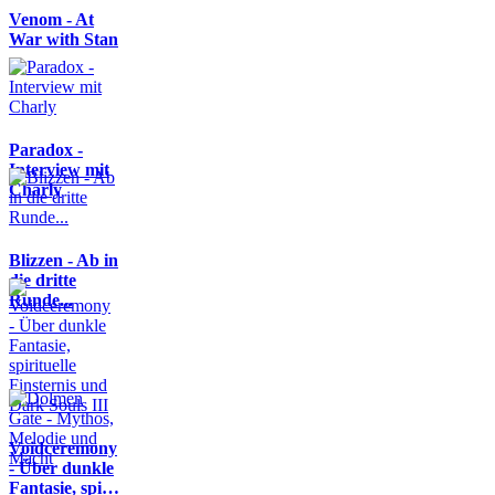
Venom - At
War with Stan
Paradox -
Interview mit
Charly
Blizzen - Ab in
die dritte
Runde...
Voidceremony
- Über dunkle
Fantasie, spi…