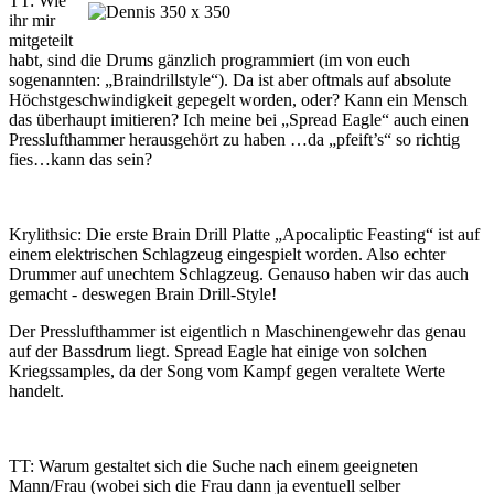
TT: Wie
ihr mir
mitgeteilt
habt, sind die Drums gänzlich programmiert (im von euch
sogenannten: „Braindrillstyle“). Da ist aber oftmals auf absolute
Höchstgeschwindigkeit gepegelt worden, oder? Kann ein Mensch
das überhaupt imitieren? Ich meine bei „Spread Eagle“ auch einen
Presslufthammer herausgehört zu haben …da „pfeift’s“ so richtig
fies…kann das sein?
Krylithsic: Die erste Brain Drill Platte „Apocaliptic Feasting“ ist auf
einem elektrischen Schlagzeug eingespielt worden. Also echter
Drummer auf unechtem Schlagzeug. Genauso haben wir das auch
gemacht - deswegen Brain Drill-Style!
Der Presslufthammer ist eigentlich n Maschinengewehr das genau
auf der Bassdrum liegt. Spread Eagle hat einige von solchen
Kriegssamples, da der Song vom Kampf gegen veraltete Werte
handelt.
TT: Warum gestaltet sich die Suche nach einem geeigneten
Mann/Frau (wobei sich die Frau dann ja eventuell selber