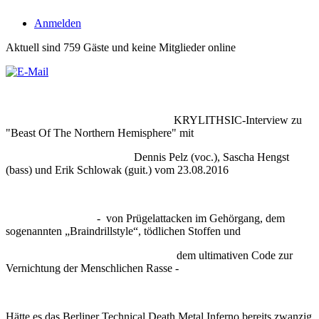
Anmelden
Aktuell sind 759 Gäste und keine Mitglieder online
KRYLITHSIC-Interview zu
"Beast Of The Northern Hemisphere" mit
Dennis Pelz (voc.), Sascha Hengst
(bass) und Erik Schlowak (guit.) vom 23.08.2016
- von Prügelattacken im Gehörgang, dem
sogenannten „Braindrillstyle“, tödlichen Stoffen und
dem ultimativen Code zur
Vernichtung der Menschlichen Rasse -
Hätte es das Berliner Technical Death Metal Inferno bereits zwanzig