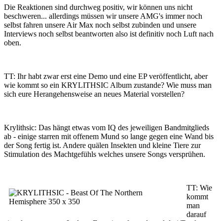
Die Reaktionen sind durchweg positiv, wir können uns nicht
beschweren... allerdings müssen wir unsere AMG's immer noch
selbst fahren unsere Air Max noch selbst zubinden und unsere
Interviews noch selbst beantworten also ist definitiv noch Luft nach
oben.
TT: Ihr habt zwar erst eine Demo und eine EP veröffentlicht, aber
wie kommt so ein KRYLITHSIC Album zustande? Wie muss man
sich eure Herangehensweise an neues Material vorstellen?
Krylithsic: Das hängt etwas vom IQ des jeweiligen Bandmitglieds
ab - einige starren mit offenem Mund so lange gegen eine Wand bis
der Song fertig ist. Andere quälen Insekten und kleine Tiere zur
Stimulation des Machtgefühls welches unsere Songs versprühen.
TT: Wie
kommt
man
darauf