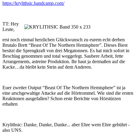
https://krylithsic.bandcamp.com/
TT: Hey
Leute,
erst noch einmal herzlichen Glückwunsch zu eurem echt derben
Brutalo Brett “Beast Of The Northern Hemisphere”. Dieses Biest
besitzt die Sprengkraft von drei Megatonnen. Es hat mich sofort in
Beschlag genommen und total weggefegt. Saubere Arbeit, fette
Arrangements, astreine Produktion. Ihr haut ja dermaßen auf die
Kacke…da bleibt kein Stein auf dem Anderen.
Euer zweiter Output “Beast Of The Northern Hemisphere” ist ja
eine arschgewaltige Attacke auf die Hörtrommel. Wie sind die ersten
Reaktionen ausgefallen? Schon erste Berichte von Hörstürzen
erhalten
Krylithsic: Danke, Danke, Danke... aber Ehre wem Ehre gebührt -
also UNS.