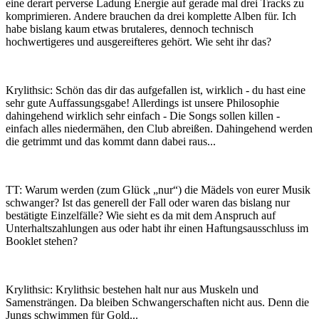
eine derart perverse Ladung Energie auf gerade mal drei Tracks zu
komprimieren. Andere brauchen da drei komplette Alben für. Ich
habe bislang kaum etwas brutaleres, dennoch technisch
hochwertigeres und ausgereifteres gehört. Wie seht ihr das?
Krylithsic: Schön das dir das aufgefallen ist, wirklich - du hast eine
sehr gute Auffassungsgabe! Allerdings ist unsere Philosophie
dahingehend wirklich sehr einfach - Die Songs sollen killen -
einfach alles niedermähen, den Club abreißen. Dahingehend werden
die getrimmt und das kommt dann dabei raus...
TT: Warum werden (zum Glück „nur“) die Mädels von eurer Musik
schwanger? Ist das generell der Fall oder waren das bislang nur
bestätigte Einzelfälle? Wie sieht es da mit dem Anspruch auf
Unterhaltszahlungen aus oder habt ihr einen Haftungsausschluss im
Booklet stehen?
Krylithsic: Krylithsic bestehen halt nur aus Muskeln und
Samensträngen. Da bleiben Schwangerschaften nicht aus. Denn die
Jungs schwimmen für Gold...