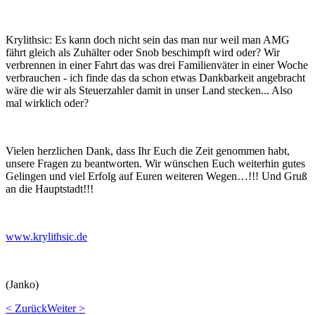
Krylithsic: Es kann doch nicht sein das man nur weil man AMG
fährt gleich als Zuhälter oder Snob beschimpft wird oder? Wir
verbrennen in einer Fahrt das was drei Familienväter in einer Woche
verbrauchen - ich finde das da schon etwas Dankbarkeit angebracht
wäre die wir als Steuerzahler damit in unser Land stecken... Also
mal wirklich oder?
Vielen herzlichen Dank, dass Ihr Euch die Zeit genommen habt,
unsere Fragen zu beantworten. Wir wünschen Euch weiterhin gutes
Gelingen und viel Erfolg auf Euren weiteren Wegen…!!! Und Gruß
an die Hauptstadt!!!
www.krylithsic.de
(Janko)
< Zurück
Weiter >