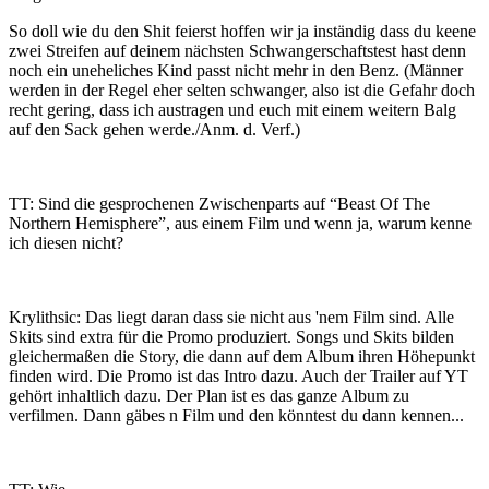
So doll wie du den Shit feierst hoffen wir ja inständig dass du keene
zwei Streifen auf deinem nächsten Schwangerschaftstest hast denn
noch ein uneheliches Kind passt nicht mehr in den Benz. (Männer
werden in der Regel eher selten schwanger, also ist die Gefahr doch
recht gering, dass ich austragen und euch mit einem weitern Balg
auf den Sack gehen werde./Anm. d. Verf.)
TT: Sind die gesprochenen Zwischenparts auf “Beast Of The
Northern Hemisphere”, aus einem Film und wenn ja, warum kenne
ich diesen nicht?
Krylithsic: Das liegt daran dass sie nicht aus 'nem Film sind. Alle
Skits sind extra für die Promo produziert. Songs und Skits bilden
gleichermaßen die Story, die dann auf dem Album ihren Höhepunkt
finden wird. Die Promo ist das Intro dazu. Auch der Trailer auf YT
gehört inhaltlich dazu. Der Plan ist es das ganze Album zu
verfilmen. Dann gäbes n Film und den könntest du dann kennen...