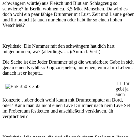
schwängern würde) aus Fleisch und Blut am Schlagzeug so
schwierig? In Berlin wohnen ca. 3,5 Mio. Menschen. Da wird es
doch wohl ein paar fähige Drummer mit Lust, Zeit und Laune geben
und ihr braucht ja auch nur einen oder habt ihr so einen hohen
Verschleiß?
Krylithsic: Die Nummer mit den schwängern hat dich hart
mitgenommen, wa? (allerdings…:-)/Anm. d. Verf.)
Die Sache ist die: Jeder Drummer trägt die wunderbare Gabe in sich
genau einen Krylithsic Gig zu spielen, nur einen, einmal im Leben -
danach ist er kaputt...
TT: Ihr
gebt ja
auch
Konzerte…aber doch wohl kaum mit Drumcomputer an Bord,
oder? Kann man da nicht einen Live Drummer nach nem Live Set
im Proberaum festketten und anschließend versklaven, äh
verpflichten?