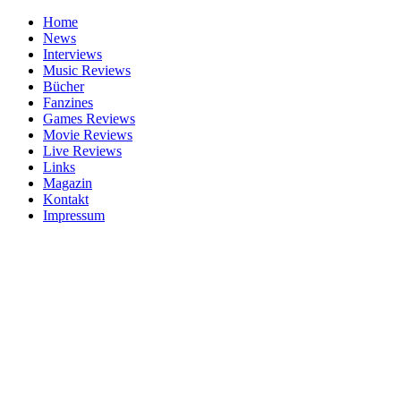
Home
News
Interviews
Music Reviews
Bücher
Fanzines
Games Reviews
Movie Reviews
Live Reviews
Links
Magazin
Kontakt
Impressum