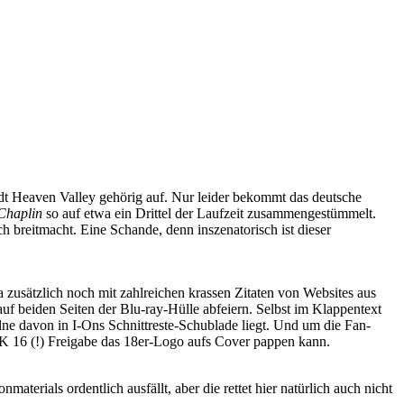
dt Heaven Valley gehörig auf. Nur leider bekommt das deutsche
Chaplin
so auf etwa ein Drittel der Laufzeit zusammengestümmelt.
h breitmacht. Eine Schande, denn inszenatorisch ist dieser
 zusätzlich noch mit zahlreichen krassen Zitaten von Websites aus
auf beiden Seiten der Blu-ray-Hülle abfeiern. Selbst im Klappentext
lne davon in I-Ons Schnittreste-Schublade liegt. Und um die Fan-
FSK 16 (!) Freigabe das 18er-Logo aufs Cover pappen kann.
erials ordentlich ausfällt, aber die rettet hier natürlich auch nicht