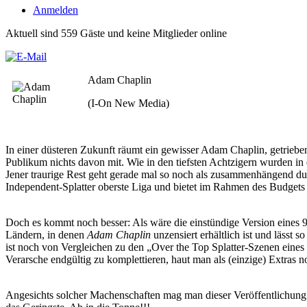
Anmelden
Aktuell sind 559 Gäste und keine Mitglieder online
Adam Chaplin
(I-On New Media)
In einer düsteren Zukunft räumt ein gewisser Adam Chaplin, getrieb
Publikum nichts davon mit. Wie in den tiefsten Achtzigern wurden in
Jener traurige Rest geht gerade mal so noch als zusammenhängend durch
Independent-Splatter oberste Liga und bietet im Rahmen des Budgets 
Doch es kommt noch besser: Als wäre die einstündige Version eines 9
Ländern, in denen
Adam Chaplin
unzensiert erhältlich ist und lässt
ist noch von Vergleichen zu den „Over the Top Splatter-Szenen eines
Verarsche endgültig zu komplettieren, haut man als (einzige) Extras 
Angesichts solcher Machenschaften mag man dieser Veröffentlichung kau