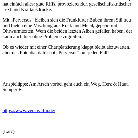
hat einfach alles: gute Riffs, provozierender, gesellschaftskritischer
Text und Kraftausdrücke.
Mit „Perversus“ bleiben sich die Frankfurter Buben ihrem Stil treu
und bieten eine Mischung aus Rock und Metal, gepaart mit
Ohrwurmtexten. Wem die beiden letzten Alben gefallen haben, der
kann auch hier ohne Probleme zugreifen.
Ob es wieder mit einer Chartplatzierung klappt bleibt abzuwarten,
aber das Potential dafür hat „Perversus“ auf jeden Fall!
Anspieltipps: Am Arsch vorbei geht auch ein Weg, Herz & Haut,
Semper Fi
https://www.versus-ffm.de/
(Larc)