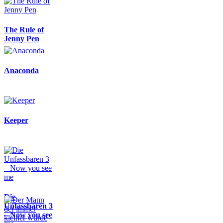
The Rule of
Jenny Pen
Anaconda
Keeper
Die
Unfassbaren 3
– Now you see