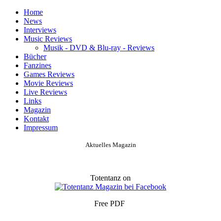
Home
News
Interviews
Music Reviews
Musik - DVD & Blu-ray - Reviews
Bücher
Fanzines
Games Reviews
Movie Reviews
Live Reviews
Links
Magazin
Kontakt
Impressum
Aktuelles Magazin
Totentanz on
Free PDF