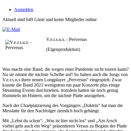
Anmelden
Aktuell sind 649 Gäste und keine Mitglieder online
V.e.r.s.u.s. - Perversus
(Eigenproduktion)
Was macht eine Band, die wegen einer Pandemie nicht touren kann?
Na sie nimmt die nächste Scheibe auf! So haben auch die Jungs von
V.e.r.s.u.s ihren neuen Longplayer „Perversus“ eingespielt. Zwar
konnte die Band 2021 wenigstens ein paar Konzerte plus einige
Streaming Events durchziehen, trotzdem hatten sie noch genug
Hummeln im Hintern, um die nächste Platte anzugehen.
Nach der Chartplatzierung des Vorgängers „Doktrin“ hat man die
Messlatte für den Nachfolger ziemlich hoch gehängt.
Mit „Lebst du schon“, „Was ist hier nicht los“ und „Am Arsch
vorbei geht auch ein Weg“ präsentieren Versus zu Beginn der Platte