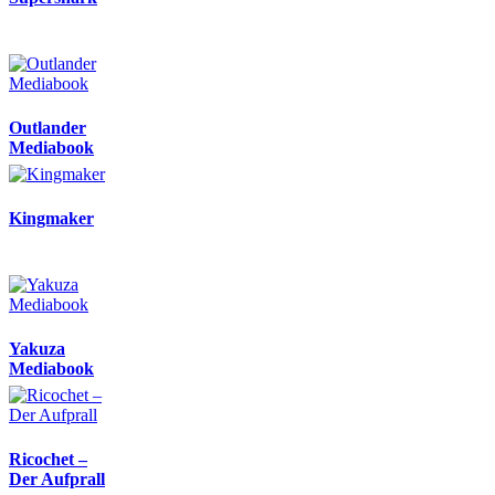
Outlander
Mediabook
Kingmaker
Yakuza
Mediabook
Ricochet –
Der Aufprall