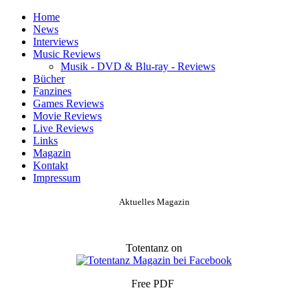
Home
News
Interviews
Music Reviews
Musik - DVD & Blu-ray - Reviews
Bücher
Fanzines
Games Reviews
Movie Reviews
Live Reviews
Links
Magazin
Kontakt
Impressum
Aktuelles Magazin
Totentanz on
Free PDF