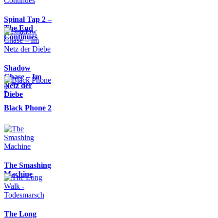
Spinal Tap 2 –
The End
Continues
Shadow
Chase – Im
Netz der
Diebe
Black Phone 2
The Smashing
Machine
The Long