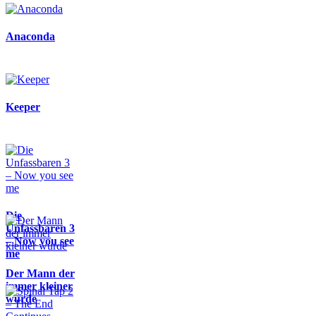
Anaconda
Keeper
Die
Unfassbaren 3
– Now you see
me
Der Mann der
immer kleiner
wurde