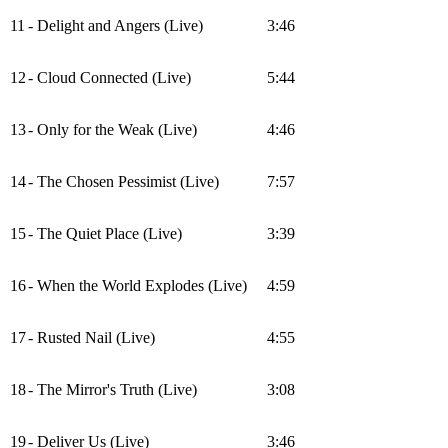
11
- Delight and Angers (Live)
3:46
12
- Cloud Connected (Live)
5:44
13
- Only for the Weak (Live)
4:46
14
- The Chosen Pessimist (Live)
7:57
15
- The Quiet Place (Live)
3:39
16
- When the World Explodes (Live)
4:59
17
- Rusted Nail (Live)
4:55
18
- The Mirror's Truth (Live)
3:08
19
- Deliver Us (Live)
3:46