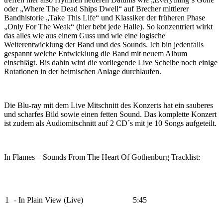
oder „Where The Dead Ships Dwell“ auf Brecher mittlerer
Bandhistorie „Take This Life“ und Klassiker der früheren Phase
„Only For The Weak“ (hier bebt jede Halle). So konzentriert wirkt
das alles wie aus einem Guss und wie eine logische
Weiterentwicklung der Band und des Sounds. Ich bin jedenfalls
gespannt welche Entwicklung die Band mit neuem Album
einschlägt. Bis dahin wird die vorliegende Live Scheibe noch einige
Rotationen in der heimischen Anlage durchlaufen.
Die Blu-ray mit dem Live Mitschnitt des Konzerts hat ein sauberes
und scharfes Bild sowie einen fetten Sound. Das komplette Konzert
ist zudem als Audiomitschnitt auf 2 CD´s mit je 10 Songs aufgeteilt.
In Flames – Sounds From The Heart Of Gothenburg Tracklist:
1
- In Plain View (Live)
5:45