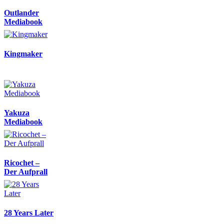
Outlander
Mediabook
Kingmaker
Yakuza
Mediabook
Ricochet –
Der Aufprall
28 Years Later