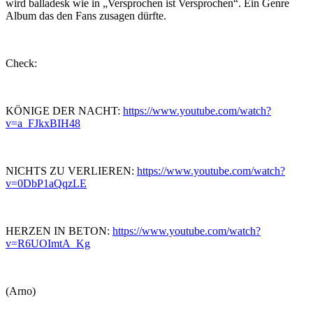
wird balladesk wie in „Versprochen ist Versprochen“. Ein Genre
Album das den Fans zusagen dürfte.
Check:
KÖNIGE DER NACHT:
https://www.youtube.com/watch?
v=a_FJkxBIH48
NICHTS ZU VERLIEREN:
https://www.youtube.com/watch?
v=0DbP1aQqzLE
HERZEN IN BETON:
https://www.youtube.com/watch?
v=R6UOImtA_Kg
(Arno)