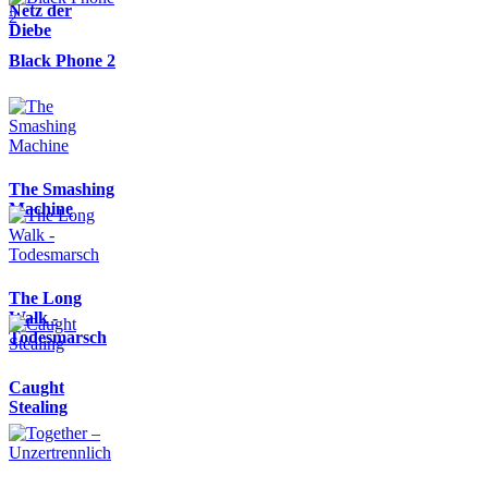
Netz der
Diebe
Black Phone 2
The Smashing
Machine
The Long
Walk -
Todesmarsch
Caught
Stealing