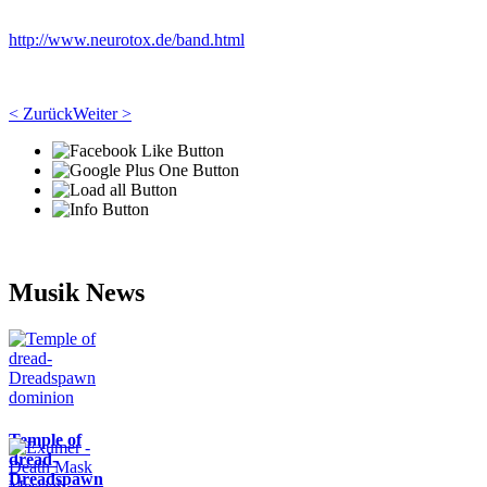
http://www.neurotox.de/band.html
< Zurück
Weiter >
Musik News
Temple of
dread-
Dreadspawn