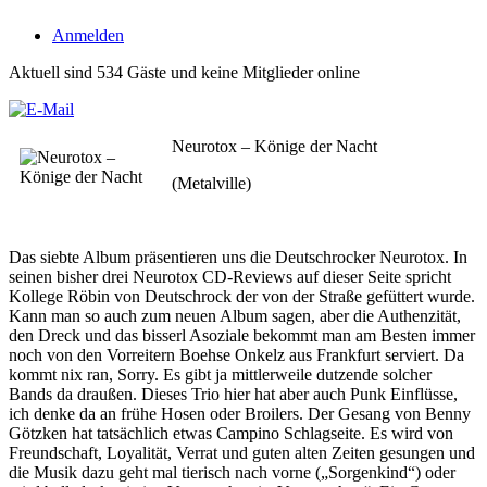
Anmelden
Aktuell sind 534 Gäste und keine Mitglieder online
Neurotox – Könige der Nacht
(Metalville)
Das siebte Album präsentieren uns die Deutschrocker Neurotox. In
seinen bisher drei Neurotox CD-Reviews auf dieser Seite spricht
Kollege Röbin von Deutschrock der von der Straße gefüttert wurde.
Kann man so auch zum neuen Album sagen, aber die Authenzität,
den Dreck und das bisserl Asoziale bekommt man am Besten immer
noch von den Vorreitern Boehse Onkelz aus Frankfurt serviert. Da
kommt nix ran, Sorry. Es gibt ja mittlerweile dutzende solcher
Bands da draußen. Dieses Trio hier hat aber auch Punk Einflüsse,
ich denke da an frühe Hosen oder Broilers. Der Gesang von Benny
Götzken hat tatsächlich etwas Campino Schlagseite. Es wird von
Freundschaft, Loyalität, Verrat und guten alten Zeiten gesungen und
die Musik dazu geht mal tierisch nach vorne („Sorgenkind“) oder