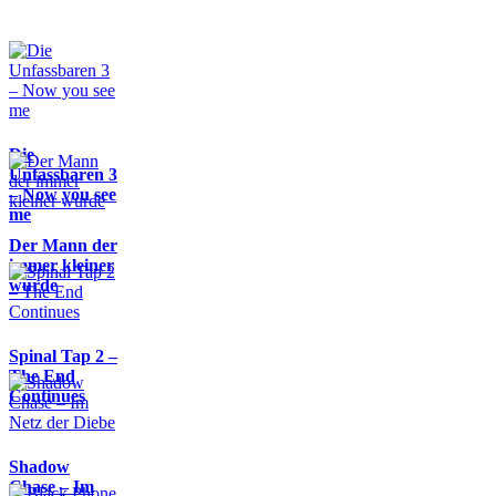
Die
Unfassbaren 3
– Now you see
me
Der Mann der
immer kleiner
wurde
Spinal Tap 2 –
The End
Continues
Shadow
Chase – Im