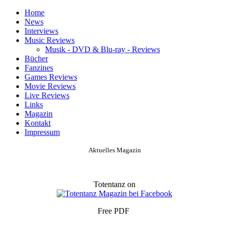
Home
News
Interviews
Music Reviews
Musik - DVD & Blu-ray - Reviews
Bücher
Fanzines
Games Reviews
Movie Reviews
Live Reviews
Links
Magazin
Kontakt
Impressum
Aktuelles Magazin
Totentanz on
Free PDF