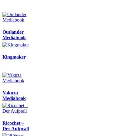
Outlander
Mediabook
Kingmaker
Yakuza
Mediabook
Ricochet –
Der Aufprall