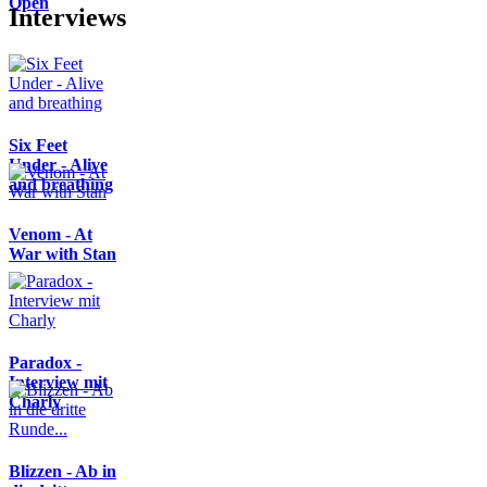
Open
Interviews
Six Feet
Under - Alive
and breathing
Venom - At
War with Stan
Paradox -
Interview mit
Charly
Blizzen - Ab in