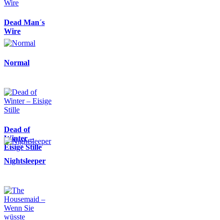
Dead Man´s
Wire
Normal
Dead of
Winter –
Eisige Stille
Nightsleeper