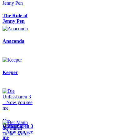
The Rule of
Jenny Pen
Anaconda
Keeper
Die
Unfassbaren 3
– Now you see
me