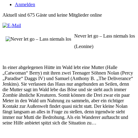
Anmelden
Aktuell sind 675 Gäste und keine Mitglieder online
Never let go – Lass niemals los
(Leonine)
In einer abgelegenen Hütte im Wald lebt eine Mutter (Halle
„Catwoman“ Berry) mit ihren zwei Teenager Söhnen Nolan (Percy
„Paradise“ Daggs IV) und Samuel (Anthony B. „The Deliverance“
Jenkins). Sie verlassen das Haus nur angebunden an Seilen, denn
die Mutter sagt im Wald lebe das Böse und sie sieht auch immer
Zombie ähnliche Kreaturen. Somit können die Drei zwar ein paar
Meter in den Wald um Nahrung zu sammeln, aber ein richtiger
Kontakt zur Außenwelt findet quasi nicht statt. Der kleine Nolan
fängt langsam an alles in Frage zu stellen, denn irgendwie sieht
immer nur Mutti die Bedrohung. Als ein Wanderer auftaucht und
seine Hilfe anbietet spitzt sich die Situation zu…