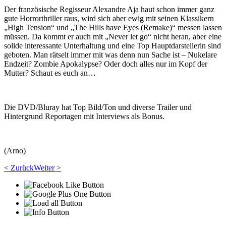
Der französische Regisseur Alexandre Aja haut schon immer ganz
gute Horrorthriller raus, wird sich aber ewig mit seinen Klassikern
„High Tension“ und „The Hills have Eyes (Remake)“ messen lassen
müssen. Da kommt er auch mit „Never let go“ nicht heran, aber eine
solide interessante Unterhaltung und eine Top Hauptdarstellerin sind
geboten. Man rätselt immer mit was denn nun Sache ist – Nukelare
Endzeit? Zombie Apokalypse? Oder doch alles nur im Kopf der
Mutter? Schaut es euch an…
Die DVD/Bluray hat Top Bild/Ton und diverse Trailer und
Hintergrund Reportagen mit Interviews als Bonus.
(Arno)
< Zurück
Weiter >