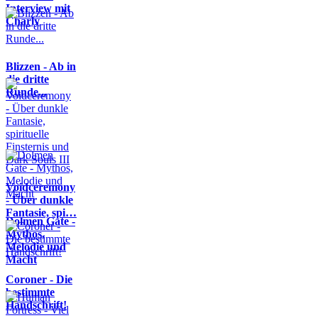
Interview mit
Charly
Blizzen - Ab in
die dritte
Runde...
Voidceremony
- Über dunkle
Fantasie, spi…
Dolmen Gate -
Mythos,
Melodie und
Macht
Coroner - Die
bestimmte
Handschrift!