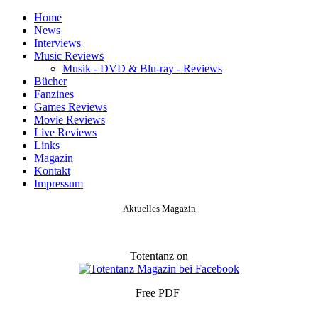
Home
News
Interviews
Music Reviews
Musik - DVD & Blu-ray - Reviews
Bücher
Fanzines
Games Reviews
Movie Reviews
Live Reviews
Links
Magazin
Kontakt
Impressum
Aktuelles Magazin
Totentanz on
Free PDF