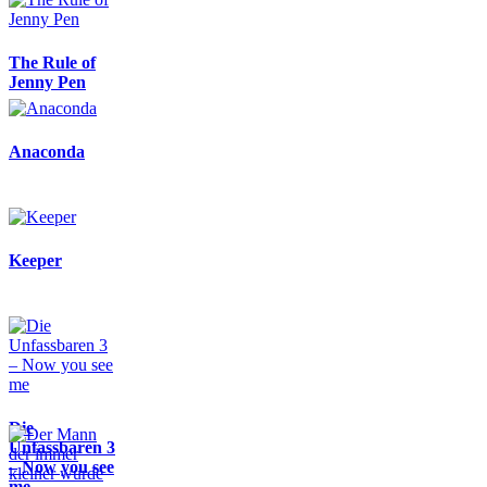
The Rule of
Jenny Pen
Anaconda
Keeper
Die
Unfassbaren 3
– Now you see
me