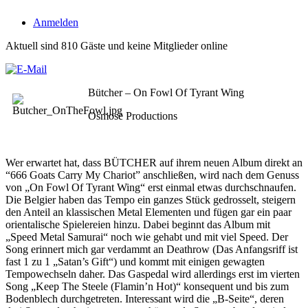
Anmelden
Aktuell sind 810 Gäste und keine Mitglieder online
Bütcher – On Fowl Of Tyrant Wing
Osmose Productions
Wer erwartet hat, dass BÜTCHER auf ihrem neuen Album direkt an
“666 Goats Carry My Chariot” anschließen, wird nach dem Genuss
von „On Fowl Of Tyrant Wing“ erst einmal etwas durchschnaufen.
Die Belgier haben das Tempo ein ganzes Stück gedrosselt, steigern
den Anteil an klassischen Metal Elementen und fügen gar ein paar
orientalische Spielereien hinzu. Dabei beginnt das Album mit
„Speed Metal Samurai“ noch wie gehabt und mit viel Speed. Der
Song erinnert mich gar verdammt an Deathrow (Das Anfangsriff ist
fast 1 zu 1 „Satan’s Gift“) und kommt mit einigen gewagten
Tempowechseln daher. Das Gaspedal wird allerdings erst im vierten
Song „Keep The Steele (Flamin’n Hot)“ konsequent und bis zum
Bodenblech durchgetreten. Interessant wird die „B-Seite“, deren