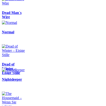
Dead Man´s
Wire
Normal
Dead of
Winter –
Eisige Stille
Nightsleeper