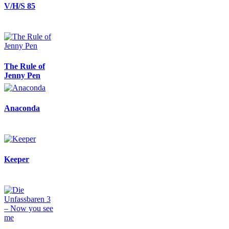
V/H/S 85
The Rule of
Jenny Pen
Anaconda
Keeper