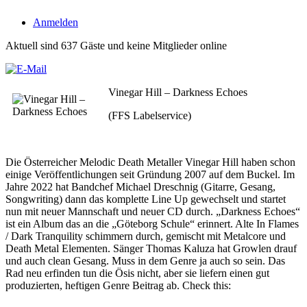
Anmelden
Aktuell sind 637 Gäste und keine Mitglieder online
Vinegar Hill – Darkness Echoes
(FFS Labelservice)
Die Österreicher Melodic Death Metaller Vinegar Hill haben schon
einige Veröffentlichungen seit Gründung 2007 auf dem Buckel. Im
Jahre 2022 hat Bandchef Michael Dreschnig (Gitarre, Gesang,
Songwriting) dann das komplette Line Up gewechselt und startet
nun mit neuer Mannschaft und neuer CD durch. „Darkness Echoes“
ist ein Album das an die „Göteborg Schule“ erinnert. Alte In Flames
/ Dark Tranquility schimmern durch, gemischt mit Metalcore und
Death Metal Elementen. Sänger Thomas Kaluza hat Growlen drauf
und auch clean Gesang. Muss in dem Genre ja auch so sein. Das
Rad neu erfinden tun die Ösis nicht, aber sie liefern einen gut
produzierten, heftigen Genre Beitrag ab. Check this: