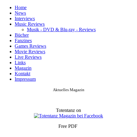
Home
News
Interviews
Music Reviews
Musik - DVD & Blu-ray - Reviews
Bücher
Fanzines
Games Reviews
Movie Reviews
Live Reviews
Links
Magazin
Kontakt
Impressum
Aktuelles Magazin
Totentanz on
Free PDF