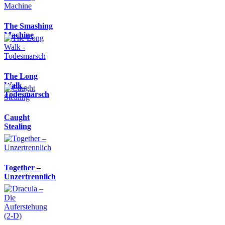
The Smashing
Machine
The Long
Walk -
Todesmarsch
Caught
Stealing
Together –
Unzertrennlich