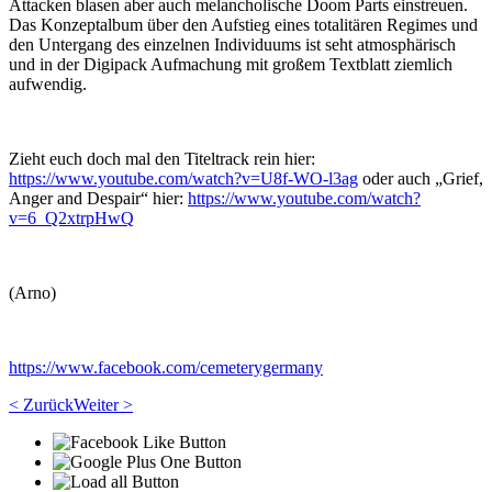
Attacken blasen aber auch melancholische Doom Parts einstreuen.
Das Konzeptalbum über den Aufstieg eines totalitären Regimes und
den Untergang des einzelnen Individuums ist seht atmosphärisch
und in der Digipack Aufmachung mit großem Textblatt ziemlich
aufwendig.
Zieht euch doch mal den Titeltrack rein hier:
https://www.youtube.com/watch?v=U8f-WO-l3ag
oder auch „Grief,
Anger and Despair“ hier:
https://www.youtube.com/watch?
v=6_Q2xtrpHwQ
(Arno)
https://www.facebook.com/cemeterygermany
< Zurück
Weiter >