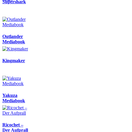
Supershark
Outlander
Mediabook
Kingmaker
Yakuza
Mediabook
Ricochet –
Der Aufprall