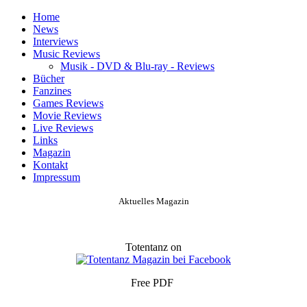
Home
News
Interviews
Music Reviews
Musik - DVD & Blu-ray - Reviews
Bücher
Fanzines
Games Reviews
Movie Reviews
Live Reviews
Links
Magazin
Kontakt
Impressum
Aktuelles Magazin
Totentanz on
Free PDF