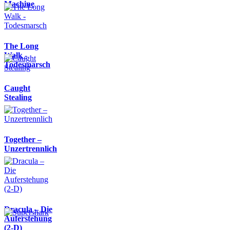
Machine
The Long
Walk -
Todesmarsch
Caught
Stealing
Together –
Unzertrennlich
Dracula – Die
Auferstehung
(2-D)