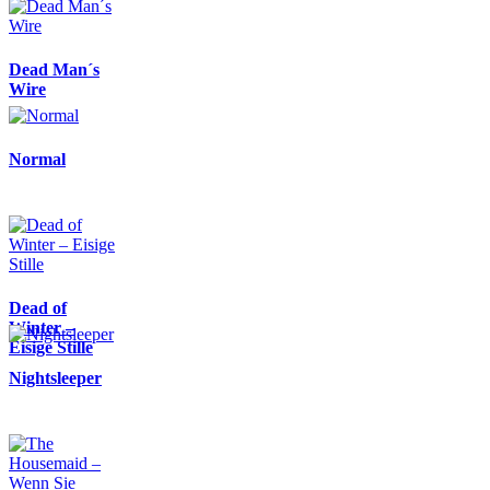
Dead Man´s
Wire
Normal
Dead of
Winter –
Eisige Stille
Nightsleeper