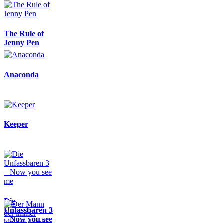
The Rule of
Jenny Pen
Anaconda
Keeper
Die
Unfassbaren 3
– Now you see