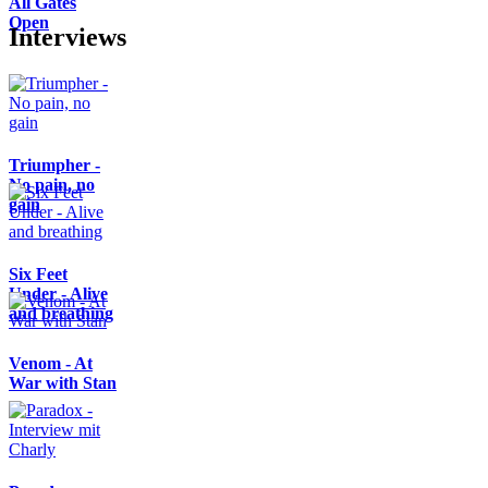
All Gates
Open
Interviews
Triumpher -
No pain, no
gain
Six Feet
Under - Alive
and breathing
Venom - At
War with Stan