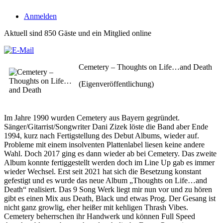
Anmelden
Aktuell sind 850 Gäste und ein Mitglied online
Cemetery – Thoughts on Life…and Death
(Eigenveröffentlichung)
Im Jahre 1990 wurden Cemetery aus Bayern gegründet.
Sänger/Gitarrist/Songwriter Dani Zizek löste die Band aber Ende
1994, kurz nach Fertigstellung des Debut Albums, wieder auf.
Probleme mit einem insolventen Plattenlabel liesen keine andere
Wahl. Doch 2017 ging es dann wieder ab bei Cemetery. Das zweite
Album konnte fertiggestellt werden doch im Line Up gab es immer
wieder Wechsel. Erst seit 2021 hat sich die Besetzung konstant
gefestigt und es wurde das neue Album „Thoughts on Life…and
Death“ realisiert. Das 9 Song Werk liegt mir nun vor und zu hören
gibt es einen Mix aus Death, Black und etwas Prog. Der Gesang ist
nicht ganz growlig, eher heißer mit kehligen Thrash Vibes.
Cemetery beherrschen ihr Handwerk und können Full Speed