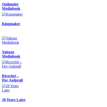
Outlander
Mediabook
Kingmaker
Yakuza
Mediabook
Ricochet –
Der Aufprall
28 Years Later