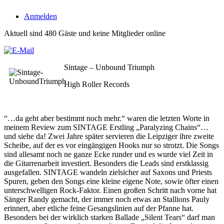
Anmelden
Aktuell sind 480 Gäste und keine Mitglieder online
Sintage – Unbound Triumph
High Roller Records
“…da geht aber bestimmt noch mehr.“ waren die letzten Worte in
meinem Review zum SINTAGE Erstling „Paralyzing Chains“…
und siehe da! Zwei Jahre später servieren die Leipziger ihre zweite
Scheibe, auf der es vor eingängigen Hooks nur so strotzt. Die Songs
sind allesamt noch ne ganze Ecke runder und es wurde viel Zeit in
die Gitarrenarbeit investiert. Besonders die Leads sind erstklassig
ausgefallen. SINTAGE wandeln zielsicher auf Saxons und Priests
Spuren, geben den Songs eine kleine eigene Note, sowie öfter einen
unterschwelligen Rock-Faktor. Einen großen Schritt nach vorne hat
Sänger Randy gemacht, der immer noch etwas an Stallions Pauly
erinnert, aber etliche feine Gesangslinien auf der Pfanne hat.
Besonders bei der wirklich starken Ballade „Silent Tears“ darf man