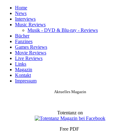
Home
News
Interviews
Music Reviews
Musik - DVD & Blu-ray - Reviews
Bücher
Fanzines
Games Reviews
Movie Reviews
Live Reviews
Links
Magazin
Kontakt
Impressum
Aktuelles Magazin
Totentanz on
Free PDF