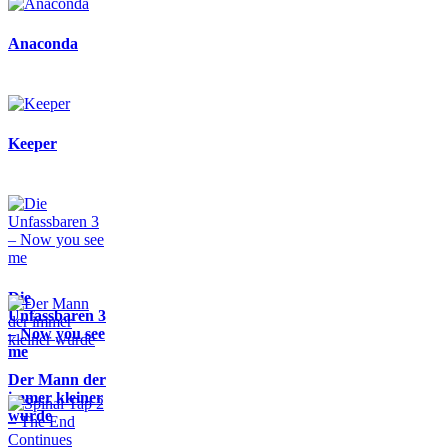
Anaconda
Keeper
Die
Unfassbaren 3
– Now you see
me
Der Mann der
immer kleiner
wurde