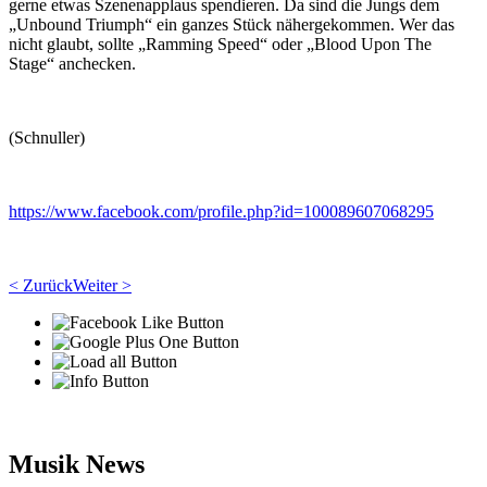
gerne etwas Szenenapplaus spendieren. Da sind die Jungs dem
„Unbound Triumph“ ein ganzes Stück nähergekommen. Wer das
nicht glaubt, sollte „Ramming Speed“ oder „Blood Upon The
Stage“ anchecken.
(Schnuller)
https://www.facebook.com/profile.php?id=100089607068295
< Zurück
Weiter >
Musik News