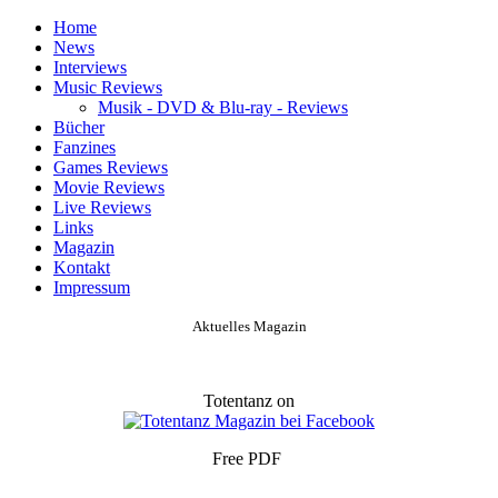
Home
News
Interviews
Music Reviews
Musik - DVD & Blu-ray - Reviews
Bücher
Fanzines
Games Reviews
Movie Reviews
Live Reviews
Links
Magazin
Kontakt
Impressum
Aktuelles Magazin
Totentanz on
Free PDF