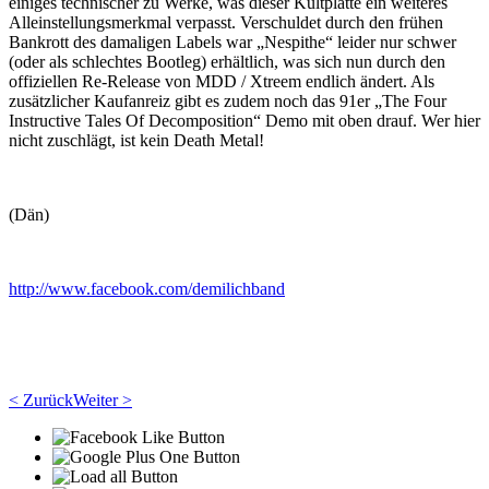
einiges technischer zu Werke, was dieser Kultplatte ein weiteres
Alleinstellungsmerkmal verpasst. Verschuldet durch den frühen
Bankrott des damaligen Labels war „Nespithe“ leider nur schwer
(oder als schlechtes Bootleg) erhältlich, was sich nun durch den
offiziellen Re-Release von MDD / Xtreem endlich ändert. Als
zusätzlicher Kaufanreiz gibt es zudem noch das 91er „The Four
Instructive Tales Of Decomposition“ Demo mit oben drauf. Wer hier
nicht zuschlägt, ist kein Death Metal!
(Dän)
http://www.facebook.com/demilichband
< Zurück
Weiter >