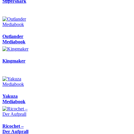
Supershark
Outlander
Mediabook
Kingmaker
Yakuza
Mediabook
Ricochet –
Der Aufprall