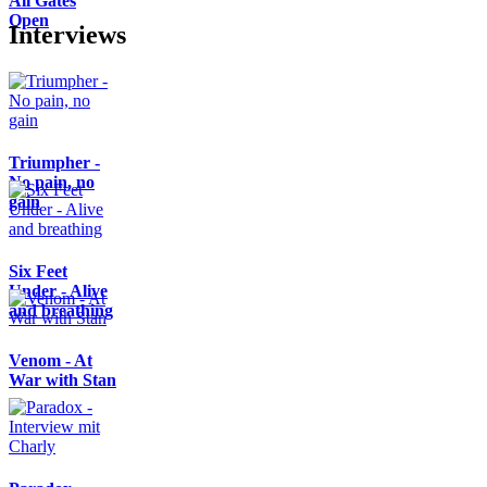
All Gates
Open
Interviews
Triumpher -
No pain, no
gain
Six Feet
Under - Alive
and breathing
Venom - At
War with Stan