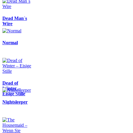
Dead Man´s
Wire
Normal
Dead of
Winter –
Eisige Stille
Nightsleeper