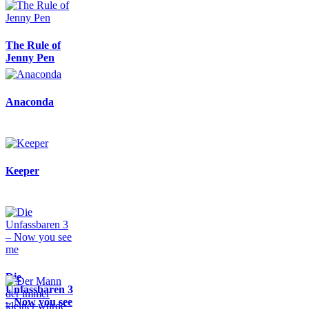
The Rule of
Jenny Pen
Anaconda
Keeper
Die
Unfassbaren 3
– Now you see