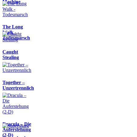
Machine
The Long
Walk -
Todesmarsch
Caught
Stealing
Together –
Unzertrennlich
Dracula – Die
Auferstehung
(2-D)