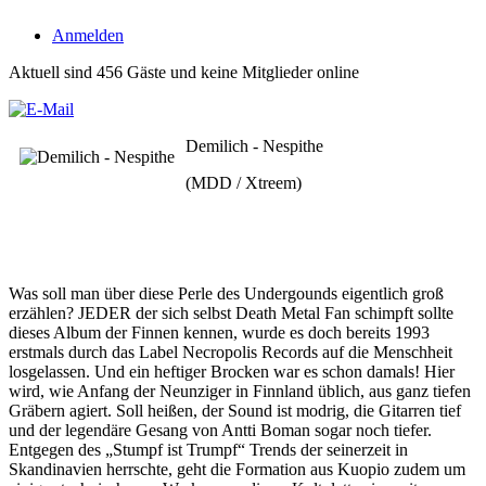
Anmelden
Aktuell sind 456 Gäste und keine Mitglieder online
Demilich - Nespithe
(MDD / Xtreem)
Was soll man über diese Perle des Undergounds eigentlich groß
erzählen? JEDER der sich selbst Death Metal Fan schimpft sollte
dieses Album der Finnen kennen, wurde es doch bereits 1993
erstmals durch das Label Necropolis Records auf die Menschheit
losgelassen. Und ein heftiger Brocken war es schon damals! Hier
wird, wie Anfang der Neunziger in Finnland üblich, aus ganz tiefen
Gräbern agiert. Soll heißen, der Sound ist modrig, die Gitarren tief
und der legendäre Gesang von Antti Boman sogar noch tiefer.
Entgegen des „Stumpf ist Trumpf“ Trends der seinerzeit in
Skandinavien herrschte, geht die Formation aus Kuopio zudem um