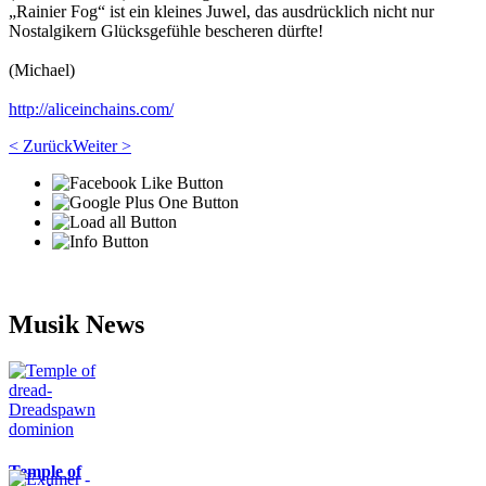
„Rainier Fog“ ist ein kleines Juwel, das ausdrücklich nicht nur
Nostalgikern Glücksgefühle bescheren dürfte!
(Michael)
http://aliceinchains.com/
< Zurück
Weiter >
Musik News
Temple of