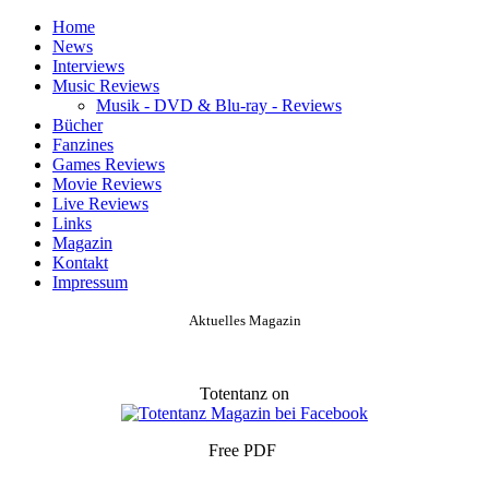
Home
News
Interviews
Music Reviews
Musik - DVD & Blu-ray - Reviews
Bücher
Fanzines
Games Reviews
Movie Reviews
Live Reviews
Links
Magazin
Kontakt
Impressum
Aktuelles Magazin
Totentanz on
Free PDF