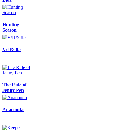
Hunting
Season
V/H/S 85
The Rule of
Jenny Pen
Anaconda