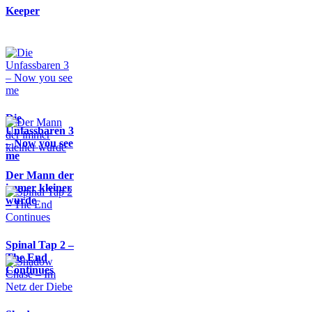
Keeper
Die
Unfassbaren 3
– Now you see
me
Der Mann der
immer kleiner
wurde
Spinal Tap 2 –
The End
Continues