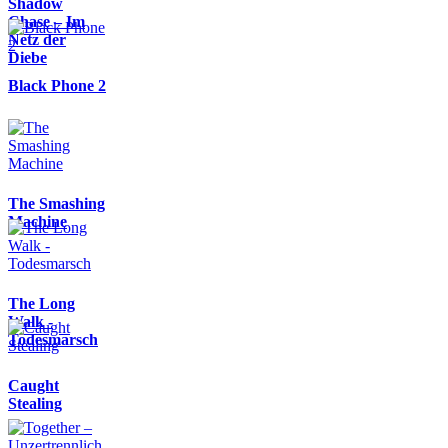
Shadow
Chase – Im
Netz der
Diebe
Black Phone 2
The Smashing
Machine
The Long
Walk -
Todesmarsch
Caught
Stealing