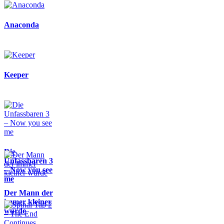
Anaconda
Keeper
Die
Unfassbaren 3
– Now you see
me
Der Mann der
immer kleiner
wurde