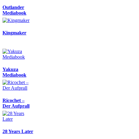
Outlander
Mediabook
Kingmaker
Yakuza
Mediabook
Ricochet –
Der Aufprall
28 Years Later