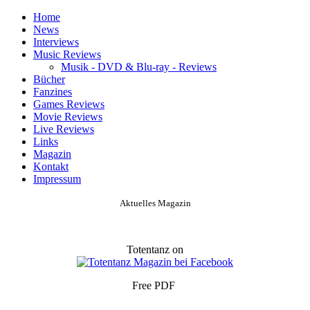
Home
News
Interviews
Music Reviews
Musik - DVD & Blu-ray - Reviews
Bücher
Fanzines
Games Reviews
Movie Reviews
Live Reviews
Links
Magazin
Kontakt
Impressum
Aktuelles Magazin
Totentanz on
Free PDF