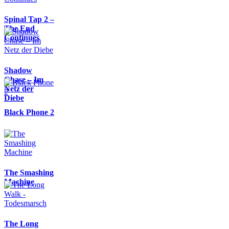
Spinal Tap 2 –
The End
Continues
Shadow
Chase – Im
Netz der
Diebe
Black Phone 2
The Smashing
Machine
The Long