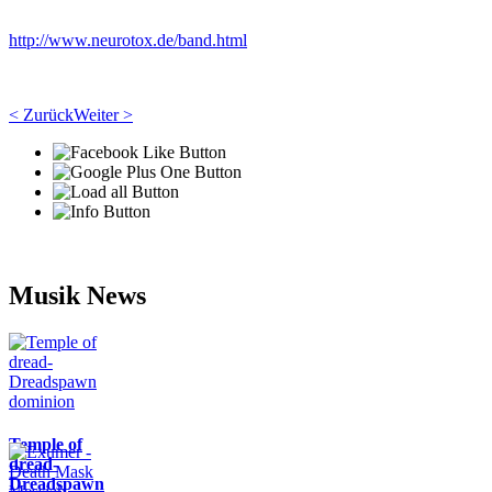
http://www.neurotox.de/band.html
< Zurück
Weiter >
Musik News
Temple of
dread-
Dreadspawn