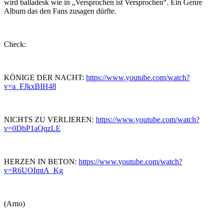
wird balladesk wie in „Versprochen ist Versprochen“. Ein Genre
Album das den Fans zusagen dürfte.
Check:
KÖNIGE DER NACHT:
https://www.youtube.com/watch?
v=a_FJkxBIH48
NICHTS ZU VERLIEREN:
https://www.youtube.com/watch?
v=0DbP1aQqzLE
HERZEN IN BETON:
https://www.youtube.com/watch?
v=R6UOImtA_Kg
(Arno)