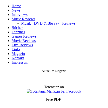
Home
News
Interviews
Music Reviews
Musik - DVD & Blu-ray - Reviews
Bücher
Fanzines
Games Reviews
Movie Reviews
Live Reviews
Links
Magazin
Kontakt
Impressum
Aktuelles Magazin
Totentanz on
Free PDF