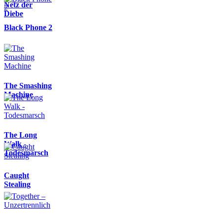
Netz der
Diebe
Black Phone 2
The Smashing
Machine
The Long
Walk -
Todesmarsch
Caught
Stealing