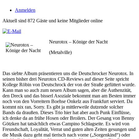
Anmelden
Aktuell sind 872 Gäste und keine Mitglieder online
Neurotox – Könige der Nacht
(Metalville)
Das siebte Album präsentieren uns die Deutschrocker Neurotox. In
seinen bisher drei Neurotox CD-Reviews auf dieser Seite spricht
Kollege Röbin von Deutschrock der von der Straße gefüttert wurde.
Kann man so auch zum neuen Album sagen, aber die Authenzität,
den Dreck und das bisserl Asoziale bekommt man am Besten immer
noch von den Vorreitern Boehse Onkelz aus Frankfurt serviert. Da
kommt nix ran, Sorry. Es gibt ja mittlerweile dutzende solcher
Bands da draußen. Dieses Trio hier hat aber auch Punk Einflüsse,
ich denke da an frühe Hosen oder Broilers. Der Gesang von Benny
Götzken hat tatsächlich etwas Campino Schlagseite. Es wird von
Freundschaft, Loyalität, Verrat und guten alten Zeiten gesungen und
die Musik dazu geht mal tierisch nach vorne („Sorgenkind“) oder