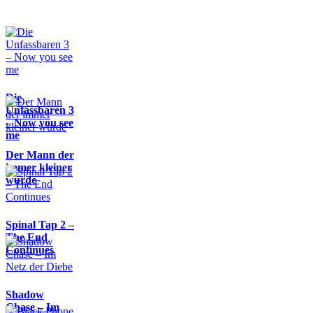
Die
Unfassbaren 3
– Now you see
me
Der Mann der
immer kleiner
wurde
Spinal Tap 2 –
The End
Continues
Shadow
Chase – Im