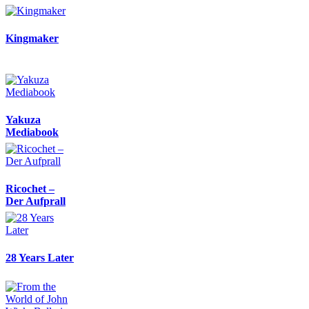
Kingmaker
Yakuza
Mediabook
Ricochet –
Der Aufprall
28 Years Later