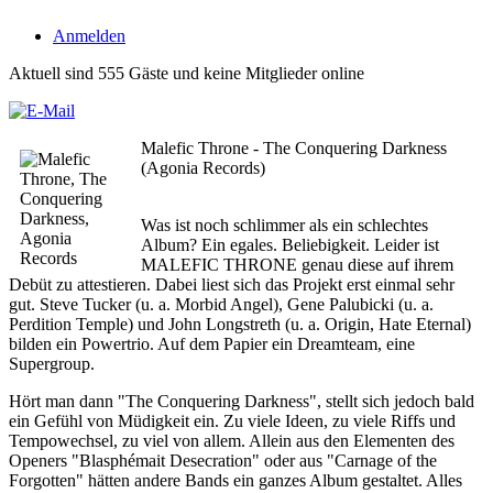
Anmelden
Aktuell sind 555 Gäste und keine Mitglieder online
Malefic Throne - The Conquering Darkness
(Agonia Records)
Was ist noch schlimmer als ein schlechtes
Album? Ein egales. Beliebigkeit. Leider ist
MALEFIC THRONE genau diese auf ihrem
Debüt zu attestieren. Dabei liest sich das Projekt erst einmal sehr
gut. Steve Tucker (u. a. Morbid Angel), Gene Palubicki (u. a.
Perdition Temple) und John Longstreth (u. a. Origin, Hate Eternal)
bilden ein Powertrio. Auf dem Papier ein Dreamteam, eine
Supergroup.
Hört man dann "The Conquering Darkness", stellt sich jedoch bald
ein Gefühl von Müdigkeit ein. Zu viele Ideen, zu viele Riffs und
Tempowechsel, zu viel von allem. Allein aus den Elementen des
Openers "Blasphémait Desecration" oder aus "Carnage of the
Forgotten" hätten andere Bands ein ganzes Album gestaltet. Alles