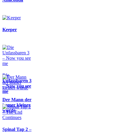
Keeper
Die
Unfassbaren 3
– Now you see
me
Der Mann der
immer kleiner
wurde
Spinal Tap 2 –