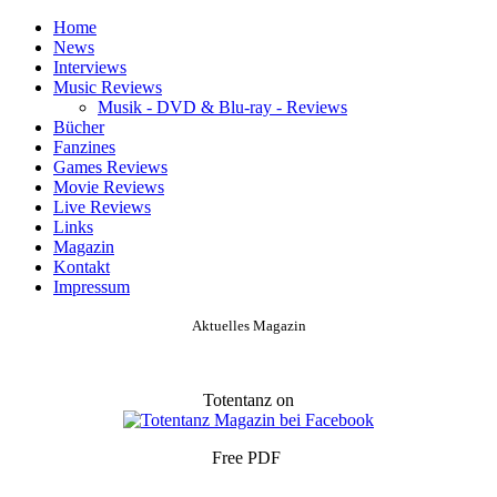
Home
News
Interviews
Music Reviews
Musik - DVD & Blu-ray - Reviews
Bücher
Fanzines
Games Reviews
Movie Reviews
Live Reviews
Links
Magazin
Kontakt
Impressum
Aktuelles Magazin
Totentanz on
Free PDF