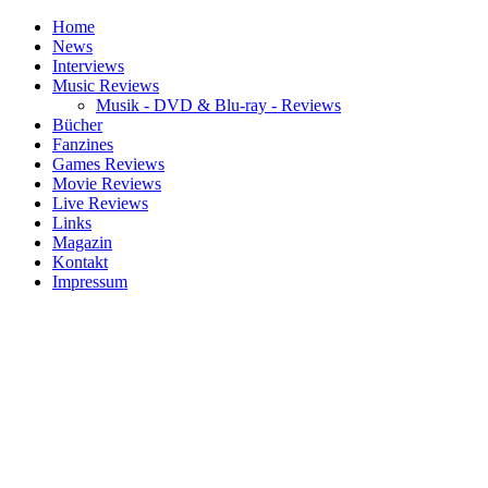
Home
News
Interviews
Music Reviews
Musik - DVD & Blu-ray - Reviews
Bücher
Fanzines
Games Reviews
Movie Reviews
Live Reviews
Links
Magazin
Kontakt
Impressum