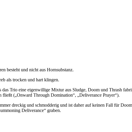
ren besteht und nicht aus Hornsubstanz.
eb als trocken und hart klingen.
ss das Trio eine eigenwillige Mixtur aus Sludge, Doom und Thrash fabr
en fließt („Onward Through Domination“, „Deliverance Prayer“).
immer dreckig und schmodderig und ist daher auf keinen Fall für Doom
„Summoning Deliverance“ graben.