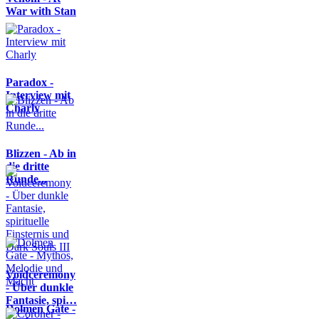
War with Stan
Paradox -
Interview mit
Charly
Blizzen - Ab in
die dritte
Runde...
Voidceremony
- Über dunkle
Fantasie, spi…
Dolmen Gate -