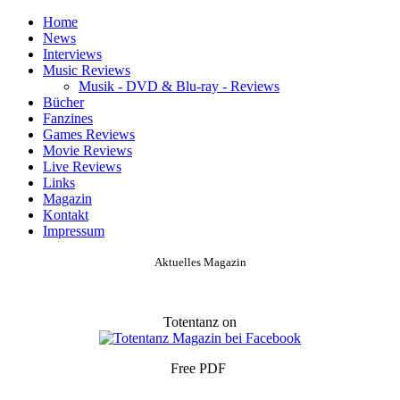
Home
News
Interviews
Music Reviews
Musik - DVD & Blu-ray - Reviews
Bücher
Fanzines
Games Reviews
Movie Reviews
Live Reviews
Links
Magazin
Kontakt
Impressum
Aktuelles Magazin
Totentanz on
Free PDF