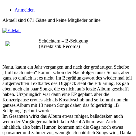
Anmelden
Aktuell sind 671 Gäste und keine Mitglieder online
Schüchtern – B-Seitigung
(Kreakustik Records)
Nanu, kaum ein Jahr vergangen und nach der großartigen Scheibe
„Luft nach unten“ kommt schon der Nachfolger raus? Schon, aber
ganz so einfach ist es nicht. Im Begrüßungswort des wieder mal toll
aufgemachten Textbattes des Digipack steht die Erklärung. Es gab
eben noch ein paar Songs, die es nicht aufs letzte Album geschafft
haben. Ursprünglich war dann eine EP geplant, aber die
Konzertpause erwies sich als Kreativschub und so kommt nun ein
ganzes Album mit 13 neuen Songs daher, das folgerichtig „B-
Seitigung“ getauft wurde.
Im Gesamten wirkt das Album etwas ruhiger, balladesker, auch
wenn der Vorgänger natürlich kein Metal Album war. Auch
inhaltlich, also beim Humor, kommen mir die Gags noch etwas
sparsamer und zahmer vor, wenngleich natürlich Songs wie „Danke