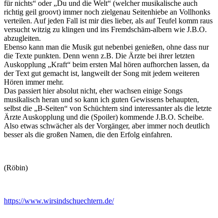
für nichts“ oder „Du und die Welt“ (welcher musikalische auch
richtig geil groovt) immer noch zielgenau Seitenhiebe an Vollhonks
verteilen. Auf jeden Fall ist mir dies lieber, als auf Teufel komm raus
versucht witzig zu klingen und ins Fremdschäm-albern wie J.B.O.
abzugleiten.
Ebenso kann man die Musik gut nebenbei genießen, ohne dass nur
die Texte punkten. Denn wenn z.B. Die Ärzte bei ihrer letzten
Auskopplung „Kraft“ beim ersten Mal hören aufhorchen lassen, da
der Text gut gemacht ist, langweilt der Song mit jedem weiteren
Hören immer mehr.
Das passiert hier absolut nicht, eher wachsen einige Songs
musikalisch heran und so kann ich guten Gewissens behaupten,
selbst die „B-Seiten“ von Schüchtern sind interessanter als die letzte
Ärzte Auskopplung und die (Spoiler) kommende J.B.O. Scheibe.
Also etwas schwächer als der Vorgänger, aber immer noch deutlich
besser als die großen Namen, die den Erfolg einfahren.
(Röbin)
https://www.wirsindschuechtern.de/