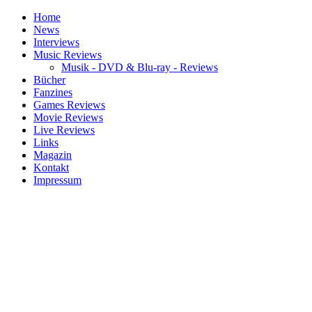
Home
News
Interviews
Music Reviews
Musik - DVD & Blu-ray - Reviews
Bücher
Fanzines
Games Reviews
Movie Reviews
Live Reviews
Links
Magazin
Kontakt
Impressum