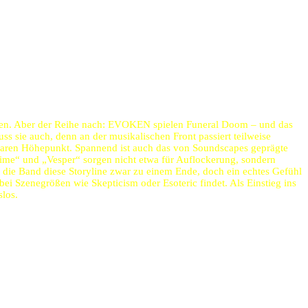
cken. Aber der Reihe nach: EVOKEN spielen Funeral Doom – und das
ss sie auch, denn an der musikalischen Front passiert teilweise
aren Höhepunkt. Spannend ist auch das von Soundscapes geprägte
rime“ und „Vesper“ sorgen nicht etwa für Auflockerung, sondern
die Band diese Storyline zwar zu einem Ende, doch ein echtes Gefühl
ei Szenegrößen wie Skepticism oder Esoteric findet. Als Einstieg ins
los.