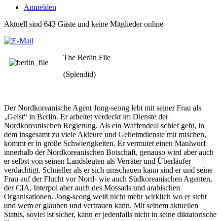
Anmelden
Aktuell sind 643 Gäste und keine Mitglieder online
The Berlin File
(Splendid)
Der Nordkoreanische Agent Jong-seong lebt mit seiner Frau als
„Geist“ in Berlin. Er arbeitet verdeckt im Dienste der
Nordkoreanischen Regierung. Als ein Waffendeal schief geht, in
dem insgesamt zu viele Akteure und Geheimdienste mit mischen,
kommt er in große Schwierigkeiten. Er vermutet einen Maulwurf
innerhalb der Nordkoreanischen Botschaft, genauso wird aber auch
er selbst von seinen Landsleuten als Verräter und Überläufer
verdächtigt. Schneller als er sich umschauen kann sind er und seine
Frau auf der Flucht vor Nord- wie auch Südkoreanischen Agenten,
der CIA, Interpol aber auch des Mossads und arabischen
Organisationen. Jong-seong weiß nicht mehr wirklich wo er steht
und wem er glauben und vertrauen kann. Mit seinem aktuellen
Status, soviel ist sicher, kann er jedenfalls nicht in seine diktatorische