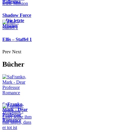
Ballerina
Shadow Force
– Die letzte
Mission
Ellis – Staffel 1
Prev
Next
Bücher
SaFranko,
Mark - Dear
Professor
Romance