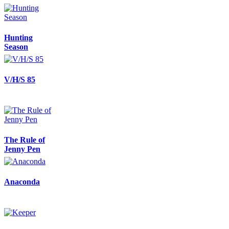
Hunting
Season
V/H/S 85
The Rule of
Jenny Pen
Anaconda