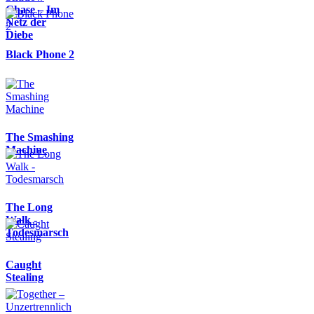
Chase – Im
Netz der
Diebe
Black Phone 2
The Smashing
Machine
The Long
Walk -
Todesmarsch
Caught
Stealing