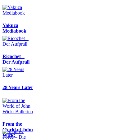
Yakuza
Mediabook
Ricochet –
Der Aufprall
28 Years Later
From the
World of John
Wick: