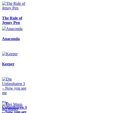
The Rule of
Jenny Pen
Anaconda
Keeper
Die
Unfassbaren 3
– Now you see