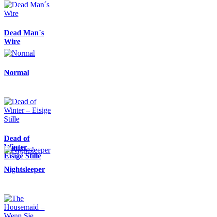
Dead Man´s
Wire
Normal
Dead of
Winter –
Eisige Stille
Nightsleeper