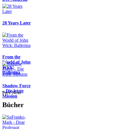
28 Years Later
From the
World of John
Wick:
Ballerina
Shadow Force
– Die letzte
Prev
Next
Mission
Bücher