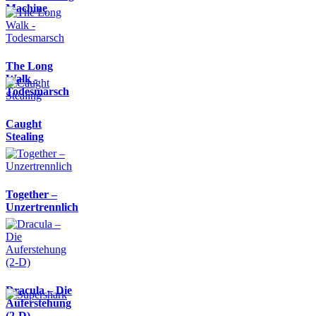
Machine
The Long
Walk -
Todesmarsch
Caught
Stealing
Together –
Unzertrennlich
Dracula – Die
Auferstehung
(2-D)