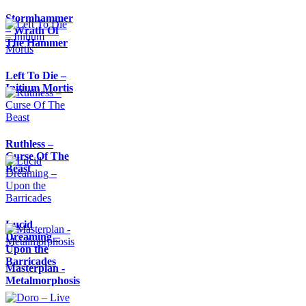
Stormhammer
– Wrath Of
The Hammer
Left To Die –
Initium Mortis
Ruthless –
Curse Of The
Beast
Lucid
Dreaming –
Upon the
Barricades
Masterplan -
Metalmorphosis