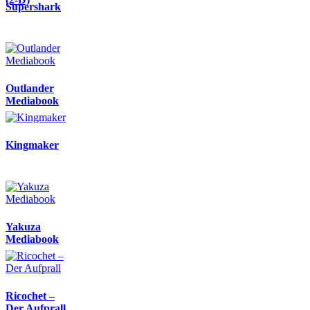
Supershark
Outlander
Mediabook
Kingmaker
Yakuza
Mediabook
Ricochet –
Der Aufprall