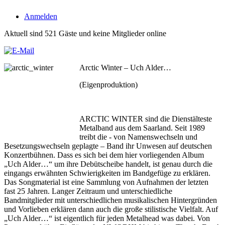
Anmelden
Aktuell sind 521 Gäste und keine Mitglieder online
Arctic Winter – Uch Alder…
(Eigenproduktion)
ARCTIC WINTER sind die Dienstälteste
Metalband aus dem Saarland. Seit 1989
treibt die - von Namenswechseln und
Besetzungswechseln geplagte – Band ihr Unwesen auf deutschen
Konzertbühnen. Dass es sich bei dem hier vorliegenden Album
„Uch Alder…“ um ihre Debütscheibe handelt, ist genau durch die
eingangs erwähnten Schwierigkeiten im Bandgefüge zu erklären.
Das Songmaterial ist eine Sammlung von Aufnahmen der letzten
fast 25 Jahren. Langer Zeitraum und unterschiedliche
Bandmitglieder mit unterschiedlichen musikalischen Hintergründen
und Vorlieben erklären dann auch die große stilistische Vielfalt. Auf
„Uch Alder…“ ist eigentlich für jeden Metalhead was dabei. Von