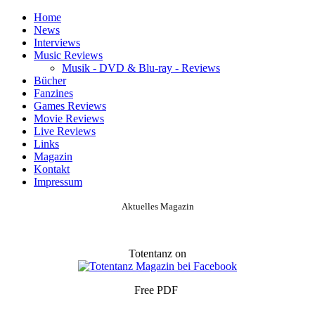
Home
News
Interviews
Music Reviews
Musik - DVD & Blu-ray - Reviews
Bücher
Fanzines
Games Reviews
Movie Reviews
Live Reviews
Links
Magazin
Kontakt
Impressum
Aktuelles Magazin
Totentanz on
Free PDF