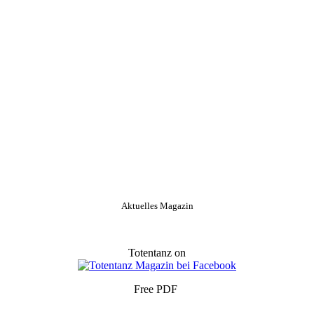
Aktuelles Magazin
Totentanz on
Free PDF