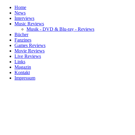
Home
News
Interviews
Music Reviews
Musik - DVD & Blu-ray - Reviews
Bücher
Fanzines
Games Reviews
Movie Reviews
Live Reviews
Links
Magazin
Kontakt
Impressum