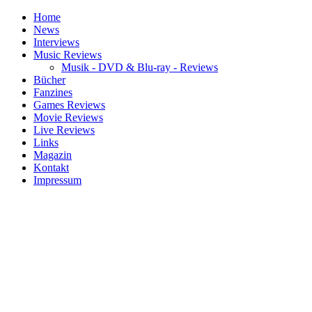
Home
News
Interviews
Music Reviews
Musik - DVD & Blu-ray - Reviews
Bücher
Fanzines
Games Reviews
Movie Reviews
Live Reviews
Links
Magazin
Kontakt
Impressum