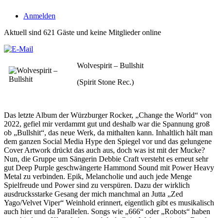
Anmelden
Aktuell sind 621 Gäste und keine Mitglieder online
Wolvespirit – Bullshit
(Spirit Stone Rec.)
Das letzte Album der Würzburger Rocker, „Change the World“ von
2022, gefiel mir verdammt gut und deshalb war die Spannung groß
ob „Bullshit“, das neue Werk, da mithalten kann. Inhaltlich hält man
dem ganzen Social Media Hype den Spiegel vor und das gelungene
Cover Artwork drückt das auch aus, doch was ist mit der Mucke?
Nun, die Gruppe um Sängerin Debbie Craft versteht es erneut sehr
gut Deep Purple geschwängerte Hammond Sound mit Power Heavy
Metal zu verbinden. Epik, Melancholie und auch jede Menge
Spielfreude und Power sind zu verspüren. Dazu der wirklich
ausdrucksstarke Gesang der mich manchmal an Jutta „Zed
Yago/Velvet Viper“ Weinhold erinnert, eigentlich gibt es musikalisch
auch hier und da Parallelen. Songs wie „666“ oder „Robots“ haben