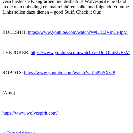
verschiedenste Klangfarben und deshalb ist Wolvespirit eine Band
in die man unbedingt erstmal reinhören sollte und folgende Youtube
Links sollen dazu dienen – good Stuff, Check it Out:
BULLSHIT:
https://www.youtube.com/watch?v=LJC2VmCe4pM
THE JOKER:
https://www.youtube.com/watch?v=DcIOnuEURsM
ROBOTS:
https://www.youtube.com/watch?v=il5t96SXvf8
(Arno)
https://www.wolvespirit.com/