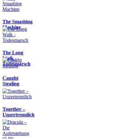
The Smashing
Machine
The Long
Walk -
Todesmarsch
Caught
Stealing
Together –
Unzertrennlich