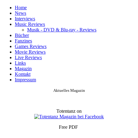
Home
News
Interviews
Music Reviews
Musik - DVD & Blu-ray - Reviews
Bücher
Fanzines
Games Reviews
Movie Reviews
Live Reviews
Links
Magazin
Kontakt
Impressum
Aktuelles Magazin
Totentanz on
Free PDF