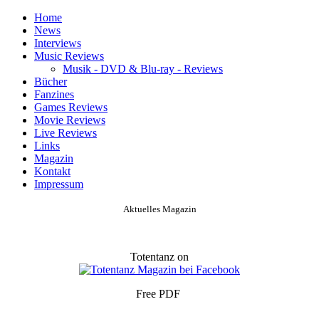
Home
News
Interviews
Music Reviews
Musik - DVD & Blu-ray - Reviews
Bücher
Fanzines
Games Reviews
Movie Reviews
Live Reviews
Links
Magazin
Kontakt
Impressum
Aktuelles Magazin
Totentanz on
Free PDF