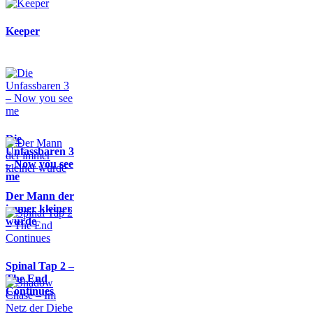
Keeper
Die
Unfassbaren 3
– Now you see
me
Der Mann der
immer kleiner
wurde
Spinal Tap 2 –
The End
Continues