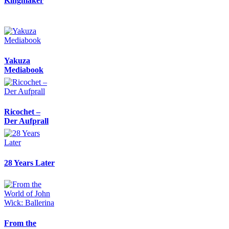
Kingmaker
Yakuza
Mediabook
Ricochet –
Der Aufprall
28 Years Later
From the