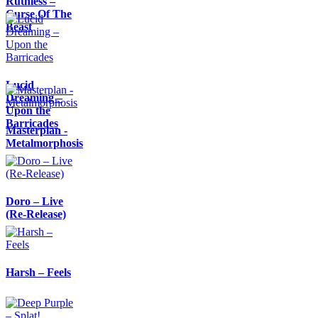
Ruthless –
Curse Of The
Beast
Lucid
Dreaming –
Upon the
Barricades
Masterplan -
Metalmorphosis
Doro – Live
(Re-Release)
Harsh – Feels