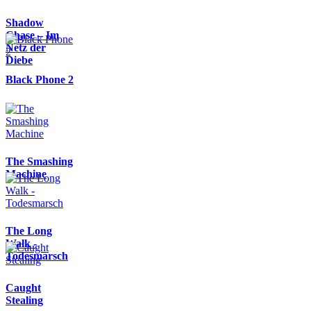
Shadow
Chase – Im
Netz der
Diebe
Black Phone 2
The Smashing
Machine
The Long
Walk -
Todesmarsch
Caught
Stealing