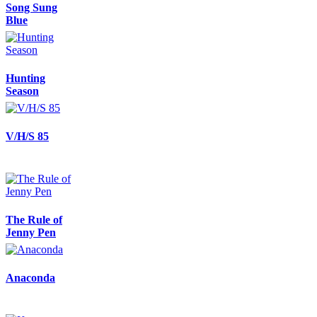
Song Sung
Blue
Hunting
Season
V/H/S 85
The Rule of
Jenny Pen
Anaconda