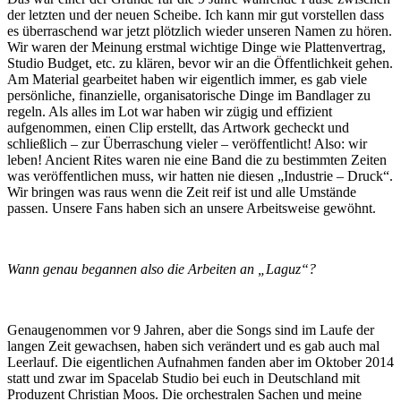
der letzten und der neuen Scheibe. Ich kann mir gut vorstellen dass
es überraschend war jetzt plötzlich wieder unseren Namen zu hören.
Wir waren der Meinung erstmal wichtige Dinge wie Plattenvertrag,
Studio Budget, etc. zu klären, bevor wir an die Öffentlichkeit gehen.
Am Material gearbeitet haben wir eigentlich immer, es gab viele
persönliche, finanzielle, organisatorische Dinge im Bandlager zu
regeln. Als alles im Lot war haben wir zügig und effizient
aufgenommen, einen Clip erstellt, das Artwork gecheckt und
schließlich – zur Überraschung vieler – veröffentlicht! Also: wir
leben! Ancient Rites waren nie eine Band die zu bestimmten Zeiten
was veröffentlichen muss, wir hatten nie diesen „Industrie – Druck“.
Wir bringen was raus wenn die Zeit reif ist und alle Umstände
passen. Unsere Fans haben sich an unsere Arbeitsweise gewöhnt.
Wann genau begannen also die Arbeiten an „Laguz“?
Genaugenommen vor 9 Jahren, aber die Songs sind im Laufe der
langen Zeit gewachsen, haben sich verändert und es gab auch mal
Leerlauf. Die eigentlichen Aufnahmen fanden aber im Oktober 2014
statt und zwar im Spacelab Studio bei euch in Deutschland mit
Produzent Christian Moos. Die orchestralen Sachen und meine