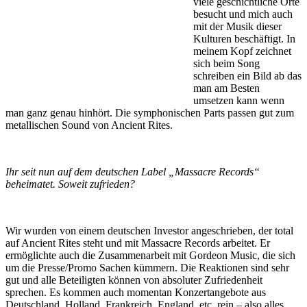
viele geschichtliche Orte
besucht und mich auch
mit der Musik dieser
Kulturen beschäftigt. In
meinem Kopf zeichnet
sich beim Song
schreiben ein Bild ab das
man am Besten
umsetzen kann wenn
man ganz genau hinhört. Die symphonischen Parts passen gut zum
metallischen Sound von Ancient Rites.
Ihr seit nun auf dem deutschen Label „Massacre Records“
beheimatet. Soweit zufrieden?
Wir wurden von einem deutschen Investor angeschrieben, der total
auf Ancient Rites steht und mit Massacre Records arbeitet. Er
ermöglichte auch die Zusammenarbeit mit Gordeon Music, die sich
um die Presse/Promo Sachen kümmern. Die Reaktionen sind sehr
gut und alle Beteiligten können von absoluter Zufriedenheit
sprechen. Es kommen auch momentan Konzertangebote aus
Deutschland, Holland, Frankreich, England, etc. rein – also alles