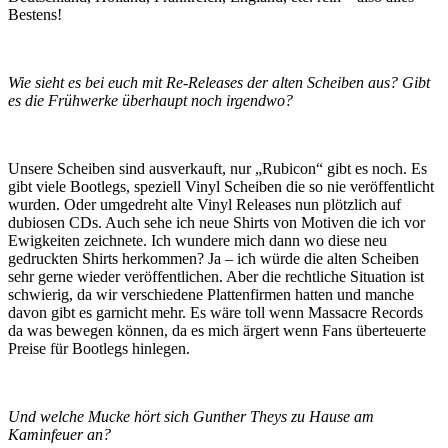
Bestens!
Wie sieht es bei euch mit Re-Releases der alten Scheiben aus? Gibt
es die Frühwerke überhaupt noch irgendwo?
Unsere Scheiben sind ausverkauft, nur „Rubicon“ gibt es noch. Es
gibt viele Bootlegs, speziell Vinyl Scheiben die so nie veröffentlicht
wurden. Oder umgedreht alte Vinyl Releases nun plötzlich auf
dubiosen CDs. Auch sehe ich neue Shirts von Motiven die ich vor
Ewigkeiten zeichnete. Ich wundere mich dann wo diese neu
gedruckten Shirts herkommen? Ja – ich würde die alten Scheiben
sehr gerne wieder veröffentlichen. Aber die rechtliche Situation ist
schwierig, da wir verschiedene Plattenfirmen hatten und manche
davon gibt es garnicht mehr. Es wäre toll wenn Massacre Records
da was bewegen können, da es mich ärgert wenn Fans überteuerte
Preise für Bootlegs hinlegen.
Und welche Mucke hört sich Gunther Theys zu Hause am
Kaminfeuer an?