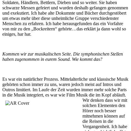
Soldaten, Händlern, Bettlern, Dieben und so weiter. Sie haben
schwarze Messen gefeiert und wurden deshalb gefangen genommen
und exekutiert. Ich habe alte Dokumnte und Bücher durchgestöbert
um etwas mehr über diese unheimliche Gruppe verschiedenster
Menschen zu erfahren. Ich habe herausgefunden das ein Vorfahre
von mir zu den „Bockreitern“ gehörte…das erklärt ja dann wohl so
einiges, har har.
Kommen wir zur musikalischen Seite. Die symphonischen Stellen
haben zugenommen in eurem Sound. Wie kommt das?
Es war ein natürlicher Prozess. Mittelalterliche und klassische Musik
gehörten schon immer zu uns, waren jedoch meist auf Intros und
Outros limitiert. Im Laufe der Zeit wurden immer mehr solche Parts
in die Musik integriert, es war wie Film Musik die im Kopf
abläuft.
Wir denken dass wir mit
solchen Elementen den
Hörer noch besser
mitnehmen können auf
die Reisen in die
Vergangenheit. Ich habe