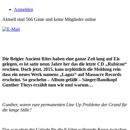
Anmelden
Aktuell sind 566 Gäste und keine Mitglieder online
Die Belgier Ancient Rites haben eine ganze Zeit lang auf Eis
gelegen, es ist satte neun Jahre her das die letzte CD „Rubicon“
erschien. Doch jetzt, 2015, kam urplötzlich die Meldung rein
dass ein neues Werk namens „Laguz“ auf Massacre Records
erscheint. So geschehn – Album gefällt – Sänger/Bandkopf
Gunther Theys erzählt nun wie und warum…
Gunther, waren eure permanenten Line Up Probleme der Grund für
die lange Stille?
Das war einer der Gründe für die 9 Jahre währende Pause zwischen