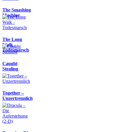
The Smashing
Machine
The Long
Walk -
Todesmarsch
Caught
Stealing
Together –
Unzertrennlich