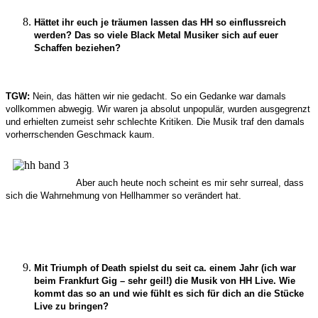
Hättet ihr euch je träumen lassen das HH so einflussreich
werden? Das so viele Black Metal Musiker sich auf euer
Schaffen beziehen?
TGW:
Nein, das hätten wir nie gedacht. So ein Gedanke war damals
vollkommen abwegig. Wir waren ja absolut unpopulär, wurden ausgegrenzt
und erhielten zumeist sehr schlechte Kritiken. Die Musik traf den damals
vorherrschenden Geschmack kaum.
Aber auch heute noch scheint es mir sehr surreal, dass
sich die Wahrnehmung von Hellhammer so verändert hat.
Mit Triumph of Death spielst du seit ca. einem Jahr (ich war
beim Frankfurt Gig – sehr geil!) die Musik von HH Live. Wie
kommt das so an und wie fühlt es sich für dich an die Stücke
Live zu bringen?