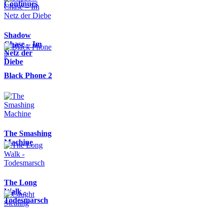
Continues
Shadow
Chase – Im
Netz der
Diebe
Black Phone 2
The Smashing
Machine
The Long
Walk -
Todesmarsch