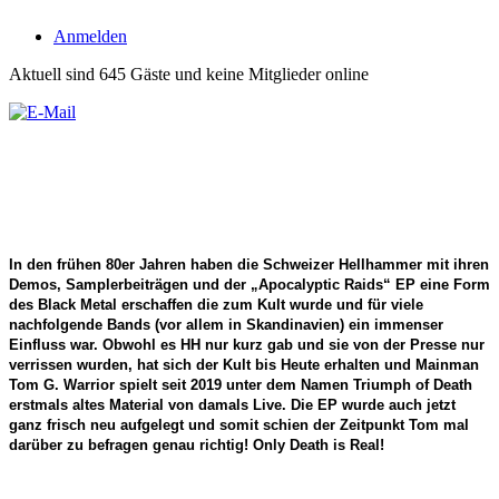
Anmelden
Aktuell sind 645 Gäste und keine Mitglieder online
In den frühen 80er Jahren haben die Schweizer Hellhammer mit ihren
Demos, Samplerbeiträgen und der „Apocalyptic Raids“ EP eine Form
des Black Metal erschaffen die zum Kult wurde und für viele
nachfolgende Bands (vor allem in Skandinavien) ein immenser
Einfluss war. Obwohl es HH nur kurz gab und sie von der Presse nur
verrissen wurden, hat sich der Kult bis Heute erhalten und Mainman
Tom G. Warrior spielt seit 2019 unter dem Namen Triumph of Death
erstmals altes Material von damals Live. Die EP wurde auch jetzt
ganz frisch neu aufgelegt und somit schien der Zeitpunkt Tom mal
darüber zu befragen genau richtig! Only Death is Real!