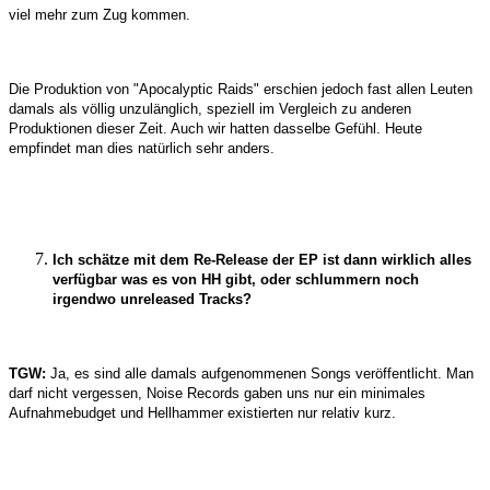
viel mehr zum Zug kommen.
Die Produktion von "Apocalyptic Raids" erschien jedoch fast allen Leuten
damals als völlig unzulänglich, speziell im Vergleich zu anderen
Produktionen dieser Zeit. Auch wir hatten dasselbe Gefühl. Heute
empfindet man dies natürlich sehr anders.
Ich schätze mit dem Re-Release der EP ist dann wirklich alles
verfügbar was es von HH gibt, oder schlummern noch
irgendwo unreleased Tracks?
TGW:
Ja, es sind alle damals aufgenommenen Songs veröffentlicht. Man
darf nicht vergessen, Noise Records gaben uns nur ein minimales
Aufnahmebudget und Hellhammer existierten nur relativ kurz.