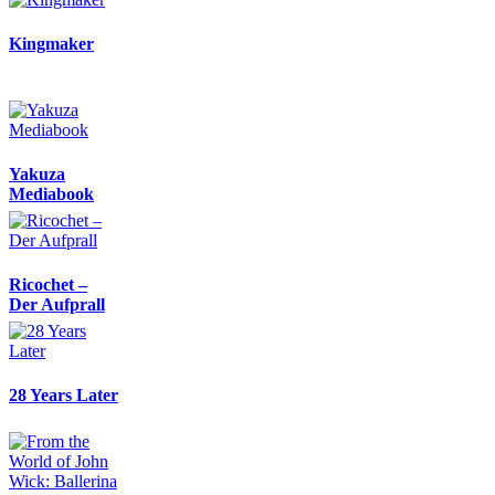
Kingmaker
Yakuza
Mediabook
Ricochet –
Der Aufprall
28 Years Later