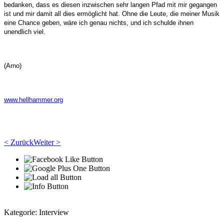
bedanken, dass es diesen inzwischen sehr langen Pfad mit mir gegangen
ist und mir damit all dies ermöglicht hat. Ohne die Leute, die meiner Musik
eine Chance geben, wäre ich genau nichts, und ich schulde ihnen
unendlich viel.
(Arno)
www.hellhammer.org
< Zurück
Weiter >
Kategorie:
Interview