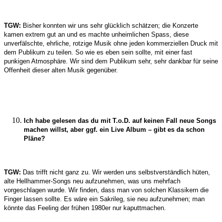
TGW:
Bisher konnten wir uns sehr glücklich schätzen; die Konzerte
kamen extrem gut an und es machte unheimlichen Spass, diese
unverfälschte, ehrliche, rotzige Musik ohne jeden kommerziellen Druck mit
dem Publikum zu teilen. So wie es eben sein sollte, mit einer fast
punkigen Atmosphäre. Wir sind dem Publikum sehr, sehr dankbar für seine
Offenheit dieser alten Musik gegenüber.
Ich habe gelesen das du mit T.o.D. auf keinen Fall neue Songs
machen willst, aber ggf. ein Live Album – gibt es da schon
Pläne?
TGW:
Das trifft nicht ganz zu. Wir werden uns selbstverständlich hüten,
alte Hellhammer-Songs neu aufzunehmen, was uns mehrfach
vorgeschlagen wurde. Wir finden, dass man von solchen Klassikern die
Finger lassen sollte. Es wäre ein Sakrileg, sie neu aufzunehmen; man
könnte das Feeling der frühen 1980er nur kaputtmachen.