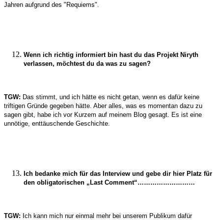
Jahren aufgrund des "Requiems".
Wenn ich richtig informiert bin hast du das Projekt Niryth
verlassen, möchtest du da was zu sagen?
TGW:
Das stimmt, und ich hätte es nicht getan, wenn es dafür keine
triftigen Gründe gegeben hätte. Aber alles, was es momentan dazu zu
sagen gibt, habe ich vor Kurzem auf meinem Blog gesagt. Es ist eine
unnötige, enttäuschende Geschichte.
Ich bedanke mich für das Interview und gebe dir hier Platz für
den obligatorischen „Last Comment“………………………
TGW:
Ich kann mich nur einmal mehr bei unserem Publikum dafür