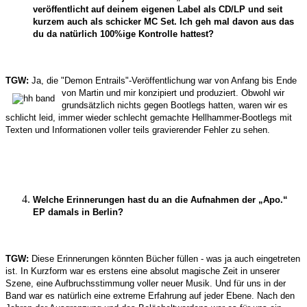
veröffentlicht auf deinem eigenen Label als CD/LP und seit
kurzem auch als schicker MC Set. Ich geh mal davon aus das
du da natürlich 100%ige Kontrolle hattest?
TGW:
Ja, die "Demon Entrails"-Veröffentlichung war von Anfang bis Ende
von Martin und mir konzipiert und produziert. Obwohl wir
grundsätzlich nichts gegen Bootlegs hatten, waren wir es
schlicht leid, immer wieder schlecht gemachte Hellhammer-Bootlegs mit
Texten und Informationen voller teils gravierender Fehler zu sehen.
Welche Erinnerungen hast du an die Aufnahmen der „Apo.“
EP damals in Berlin?
TGW:
Diese Erinnerungen könnten Bücher füllen - was ja auch eingetreten
ist. In Kurzform war es erstens eine absolut magische Zeit in unserer
Szene, eine Aufbruchsstimmung voller neuer Musik. Und für uns in der
Band war es natürlich eine extreme Erfahrung auf jeder Ebene. Nach den