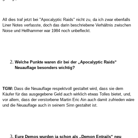
All dies traf jetzt bei "Apocalyptic Raids" nicht zu, da ich zwar ebenfalls
Liner Notes verfasste, doch das darin beschriebene Verhältnis zwischen
Noise und Hellhammer war 1984 noch unbefleckt.
Welche Punkte waren dir bei der „Apocalyptic Raids“
Neuauflage besonders wichtig?
TGW:
Dass die Neuauflage respektvoll gestaltet wird, dass sie dem
Käufer für das ausgegebene Geld auch wirklich etwas Tolles bietet, und,
vor allem, dass der verstorbene Martin Eric Ain auch damit zufrieden wäre
und die Neuauflage auch in seinem Sinn gestaltet ist.
Eure Demos wurden ja schon als „Demon Entrails“ neu