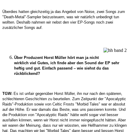
Überdies hatten gleichzeitig ja das Angebot von Noise, zwei Songs zum
"Death-Metal"-Sampler beizusteuern, was wir natürlich unbedingt tun
wollten. Deshalb nahmen wir nebst den vier EP-Songs noch zwei
zusätzlicher Songs auf.
Über Produzent Horst Müller hört man ja nicht
wirklich viel Gutes, ich finde aber den Sound der EP sehr
heftig und gut. Einfach passend – wie siehst du das
rückblickend?
TGW:
Es ist unfair gegenüber Horst Müller, ihn nur nach den späteren,
schlechteren Geschichten zu beurteilen. Zum Zeitpunkt der "Apocalyptic
Raids"-Produktion sowie von Celtic Frosts "Morbid Tales" war er absolut
auf der Höhe. Er war damals das Beste, was uns passieren konnte. Und
die Produktion von "Apocalyptic Raids" hätte wohl sogar viel besser
ausfallen können, wenn wir Horst nicht immer reingepfuscht hätten. Aber
wir waren der Meinung, dass nur wir wüssten, wie Hellhammer zu klingen
hat. Das machten wir bei "Morbid Tales" dann besser und liessen Horst