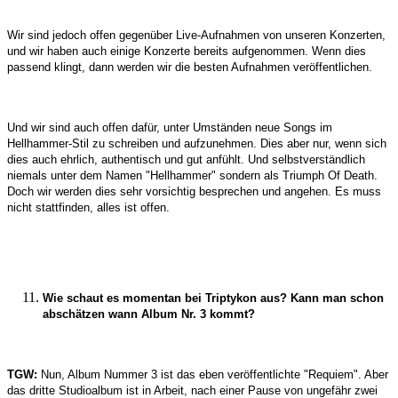
Wir sind jedoch offen gegenüber Live-Aufnahmen von unseren Konzerten,
und wir haben auch einige Konzerte bereits aufgenommen. Wenn dies
passend klingt, dann werden wir die besten Aufnahmen veröffentlichen.
Und wir sind auch offen dafür, unter Umständen neue Songs im
Hellhammer-Stil zu schreiben und aufzunehmen. Dies aber nur, wenn sich
dies auch ehrlich, authentisch und gut anfühlt. Und selbstverständlich
niemals unter dem Namen "Hellhammer" sondern als Triumph Of Death.
Doch wir werden dies sehr vorsichtig besprechen und angehen. Es muss
nicht stattfinden, alles ist offen.
Wie schaut es momentan bei Triptykon aus? Kann man schon
abschätzen wann Album Nr. 3 kommt?
TGW:
Nun, Album Nummer 3 ist das eben veröffentlichte "Requiem". Aber
das dritte Studioalbum ist in Arbeit, nach einer Pause von ungefähr zwei