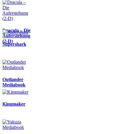
Dracula – Die
Auferstehung
(2-D)
Supershark
Outlander
Mediabook
Kingmaker