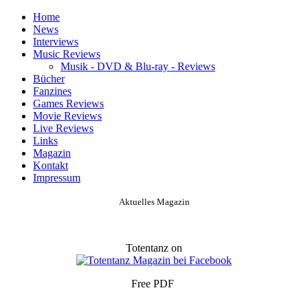
Home
News
Interviews
Music Reviews
Musik - DVD & Blu-ray - Reviews
Bücher
Fanzines
Games Reviews
Movie Reviews
Live Reviews
Links
Magazin
Kontakt
Impressum
Aktuelles Magazin
Totentanz on
Free PDF