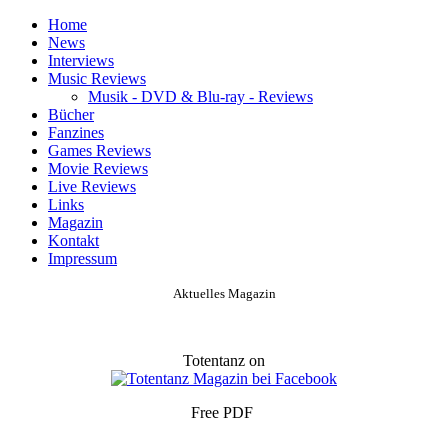
Home
News
Interviews
Music Reviews
Musik - DVD & Blu-ray - Reviews
Bücher
Fanzines
Games Reviews
Movie Reviews
Live Reviews
Links
Magazin
Kontakt
Impressum
Aktuelles Magazin
Totentanz on
Free PDF